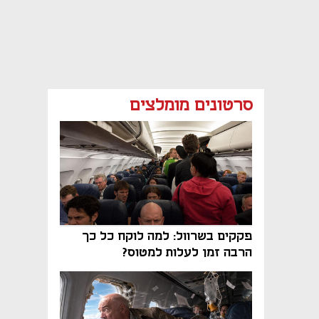
סרטונים מומלצים
פקקים בשרוול: למה לוקח כל כך
הרבה זמן לעלות למטוס?