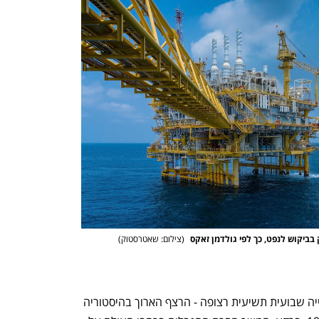
 בביקוש לנפט, כך לפי גולדמן זאקס 
(
צילום: שאטרסטוק
)
הנפט האמריקאי רשם בשישי האחרון עלייה שבועית תשיעית רצופה - הרצף הארוך בהיסטוריה 