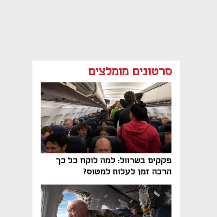
סרטונים מומלצים
פקקים בשרוול: למה לוקח כל כך
הרבה זמן לעלות למטוס?