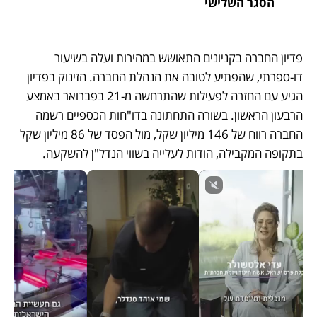
הסגר השלישי
פדיון החברה בקניונים התאושש במהירות ועלה בשיעור 
דו-ספרתי, שהפתיע לטובה את הנהלת החברה. הזינוק בפדיון 
הגיע עם החזרה לפעילות שהתרחשה מ-21 בפברואר באמצע 
הרבעון הראשון. בשורה התחתונה בדו"חות הכספיים רשמה 
החברה רווח של 146 מיליון שקל, מול הפסד של 86 מיליון שקל 
בתקופה המקבילה, הודות לעלייה בשווי הנדל"ן להשקעה.