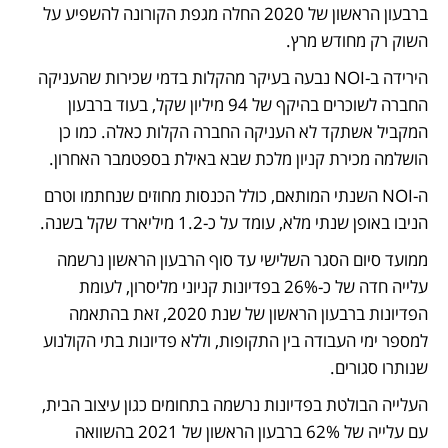
ברבעון הראשון של 2020 החלה מגפת הקורונה להשפיע על 
השוק רק מחודש מרץ.
הירידה ב-NOI נבעה בעיקר מהקלות בדמי שכירות שהעניקה 
החברה לשוכרים בהיקף של 94 מיליון שקל, בעוד ברבעון 
המקביל אשתקד לא העניקה החברה הקלות כאלה. כמו כן 
הושלמה מכירת קניון מלכת שבא באילת בספטמבר האחרון. 
ה-NOI השנתי המותאם, כולל הכנסות מחוזים שנחתמו וטרם 
הניבו באופן שנתי מלא, עומד על כ-1.2 מיליארד שקל בשנה.
ממועד סיום הסגר השלישי עד סוף הרבעון הראשון נרשמה 
עלייה חדה של כ-26% בפדיונות קניוני מליסרון, לעומת 
הפדיונות ברבעון הראשון של שנת 2020, זאת בהתאמה 
למספר ימי העבודה בין התקופות, וללא פדיונות בתי הקולנוע 
שנותרו סגורים. 
העלייה הבולטת בפדיונות נרשמה בתחומים כגון עיצוב הבית, 
עם עלייה של 62% ברבעון הראשון של 2021 בהשוואה 