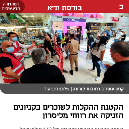
המהדורה
בורסת ת"א
הדיגיטלית
קניון עופר ב רחובות קורונה
| צילום: רועי עידן
הקטנת ההקלות לשוכרים בקניונים
הזניקה את רווחי מליסרון