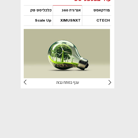
פודקאסט
אנרגיה 360
כלכליסט טק
Scale Up
XIMUSNXT
CTECH
נפתח בכרטיסייה חדשה
נפתח בכרטיסייה חדשה
נפתח בכרטיסייה חדשה
נפתח בכרטיסייה חדשה
י
ענף במתח גבוה
מדבר