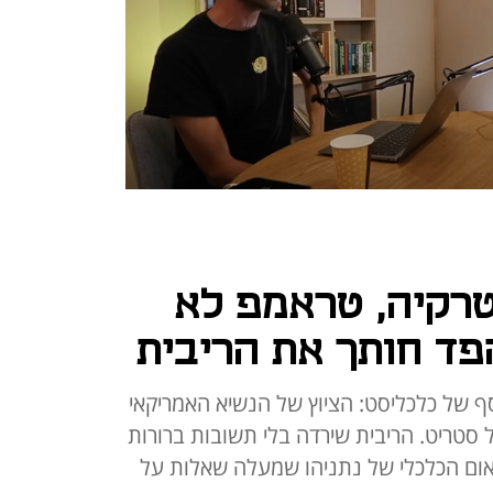
טרקיה, טראמפ לא
פד חותך את הריבית
 הכסף של כלכליסט: הציוץ של הנשיא האמריקאי
סטריט. הריבית שירדה בלי תשובות ברורות
נאום הכלכלי של נתניהו שמעלה שאלות על