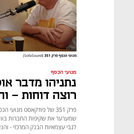
מנועי הכסף פרק 351
(SofaSound)
מנועי הכסף
נתניהו מדבר או
רוצה דוחות - וה
פרק 351 של פודקאסט מנועי
שמערער את שקיפות החברות בוול 
לגבי עצמאיות הבנק המרכזי - וה