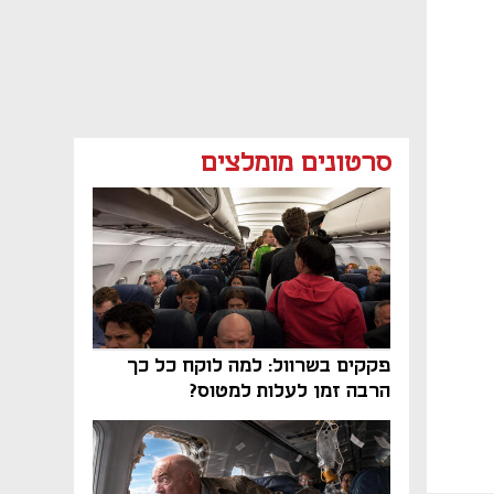
סרטונים מומלצים
פקקים בשרוול: למה לוקח כל כך
הרבה זמן לעלות למטוס?