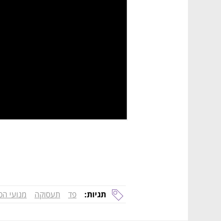
תגיות:
פד
תעסוקה
מנועי הכ