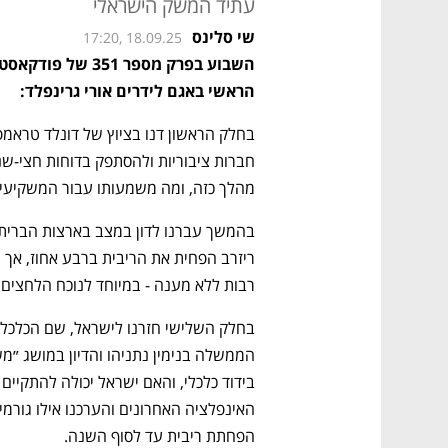
עתיד המשק הישראלי
שי סלינס
17:20, 18.09.25
הראשי באגם לידרים אורי גרינפלד: 
בחלק הראשון דנו בציוץ של דונלד טראמ
מהלך כזה, ומה משמעותו עבור המשקיעים 
בהמשך עברנו לדון במצב בארצות הברית 
רבות ללא מענה - במיוחד לנוכח הלחצים
הפחתת ריבית עד לסוף השנה. 