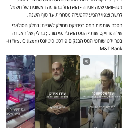
מגה-וואט שעה אגירה - הוא החל בהזרמה ראשונית של חשמל 
לרשת וצפוי להגיע להפעלה מסחרית עד סוף השנה. 
הסכם שותפות המס בפרויקט מחולק לשניים: בחלק הסולארי 
של הפרויקט שותף המס הוא ג'יי.פי מורגן; בחלק של האגירה 
בפרויקט שותפי המס הבנקים פירסט סיטיזנס (First Citizen) ו- 
M&T Bank. 