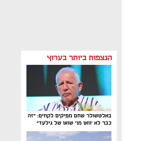
הנצפות ביותר בערוץ
באלטשולר שחם מפיקים לקחים: "זה
כבר לא 'וואן מן' שואו של גילעד"