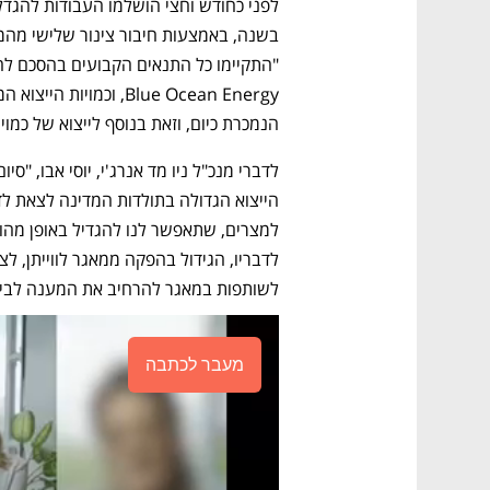
"התקיימו כל התנאים הקבועים בהסכם להג
הנמכרת כיום, וזאת בנוסף לייצוא של כמויות נו
לשותפות במאגר להרחיב את המענה לביקו
מעבר לכתבה