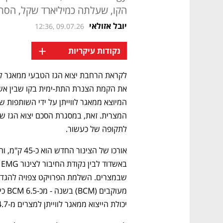
הקו, שעלתה כמיליארד שקל, הסתי
יובל אזולאי
12:36, 09.07.26
+
נקודות עיקריות
לתקופה של כעשור.
יכולת הייצוא ממאגר לווייתן למצרים מ-4.7 BCM ל-6.7 BCM בשנה (עלייה של 43%).