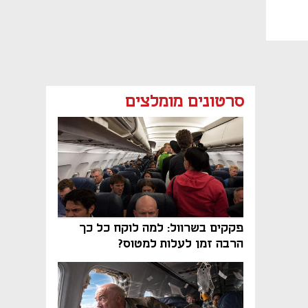
סרטונים מומלצים
פקקים בשרוול: למה לוקח כל כך
הרבה זמן לעלות למטוס?