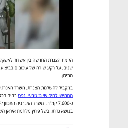
התיכון.
במקביל להשלמת הצנרת, משרד האנרגיה 
החמישי לחיפושי גז טבעי ונפט
בנושא נדחו, בשל פרוץ מלחמת איראן השנ