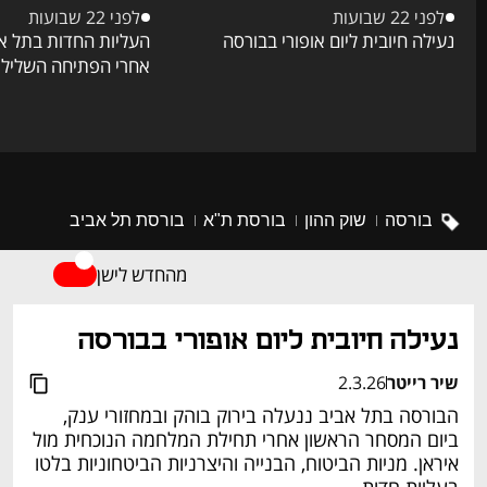
לפני 22 שבועות
לפני 22 שבועות
נעילה חיובית ליום אופורי בבורסה
העליות החדות בתל א
אחרי הפתיחה השלילית 
בורסה
שוק ההון
בורסת ת"א
בורסת תל אביב
מהחדש לישן
נעילה חיובית ליום אופורי בבורסה
שיר רייטר
2.3.26
הבורסה בתל אביב ננעלה בירוק בוהק ובמחזורי ענק, 
ביום המסחר הראשון אחרי תחילת המלחמה הנוכחית מול 
איראן. מניות הביטוח, הבנייה והיצרניות הביטחוניות בלטו 
בעליות חדות.