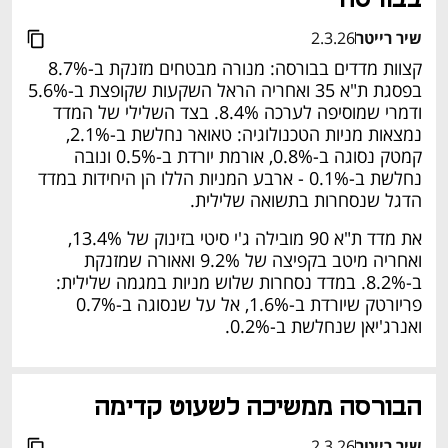
שיר רייטר
2.3.26
קצוות מדדים בבורסה: מנורה מבטחים מזנקת ב-8.7% 
בפסגת ת"א 35 ואחריה הראל השקעות שקופצת ב-5.6% 
ודמרי שמוסיפה לערכה 8.4%. בצד השלילי של המדד 
נמצאות מניות הטכנולוגיה: טאואר נחלשת ב-2.1%, 
קמטק נסוגה ב-0.8%, אורמת יורדת ב-0.5% ונובה 
נחלשת ב-0.1% - ארבע המניות הללו הן היחידות במדד 
הדגל שנסחרות בתשואה שלילית.
את מדד ת"א 90 מובילה ג'י סיטי בזינוק של 13.4%, 
ואחריה מיטב בקפיצה של 9.2% ואאורה שמזנקת 
ב-8.2%. במדד נסחרות שלוש מניות במגמה שלילית: 
פריורטק שיורדת ב-1.6%, אל על שנסוגה ב-0.7% 
ואנרג'יאן שנחלשת ב-0.2%.
הבורסה ממשיכה לשעוט קדימה
שיר רייטר
2.3.26