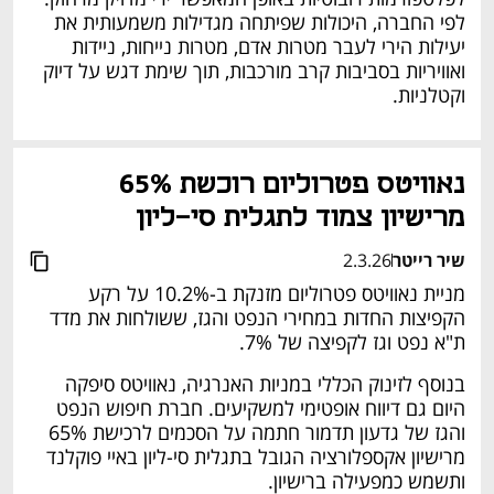
לפי החברה, היכולות שפיתחה מגדילות משמעותית את 
יעילות הירי לעבר מטרות אדם, מטרות נייחות, ניידות 
ואוויריות בסביבות קרב מורכבות, תוך שימת דגש על דיוק 
וקטלניות. 
נאוויטס פטרוליום רוכשת 65% 
מרישיון צמוד לתגלית סי-ליון
שיר רייטר
2.3.26
מניית נאוויטס פטרוליום מזנקת ב-10.2% על רקע 
הקפיצות החדות במחירי הנפט והגז, ששולחות את מדד 
ת"א נפט וגז לקפיצה של 7%.
בנוסף לזינוק הכללי במניות האנרגיה, נאוויטס סיפקה 
היום גם דיווח אופטימי למשקיעים. חברת חיפוש הנפט 
והגז של גדעון תדמור חתמה על הסכמים לרכישת 65% 
מרישיון אקספלורציה הגובל בתגלית סי-ליון באיי פוקלנד 
ותשמש כמפעילה ברישיון.