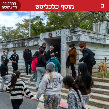
המהדורה
מוסף כלכליסט
הדיגיטלית