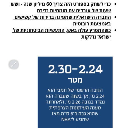
כדי לשחק בספורט הזה צריך 60 מיליון שנה - ושש 
שעות של עובדים עם מומחיות נדירה
החברה הישראלית שמפיגה בדידות של קשישים 
באמצעות רובוטית

כשהמפרץ עולה באש, התעשיות הביטחוניות של 
ישראל נדלקות
