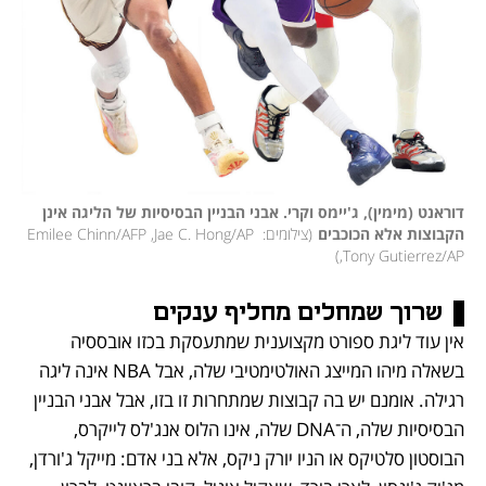
דוראנט (מימין), ג'יימס וקרי. אבני הבניין הבסיסיות של הליגה אינן 
הקבוצות אלא הכוכבים
(
צילומים: Emilee Chinn/AFP ,Jae C. Hong/AP 
)
,Tony Gutierrez/AP
שרוך שמחלים מחליף ענקים
אין עוד ליגת ספורט מקצוענית שמתעסקת בכזו אובססיה 
בשאלה מיהו המייצג האולטימטיבי שלה, אבל NBA אינה ליגה 
רגילה. אומנם יש בה קבוצות שמתחרות זו בזו, אבל אבני הבניין 
הבסיסיות שלה, ה־DNA שלה, אינו הלוס אנג'לס לייקרס, 
הבוסטון סלטיקס או הניו יורק ניקס, אלא בני אדם: מייקל ג'ורדן, 