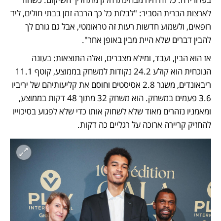
לארצות הברית הסביר: "לבלות כל כך הרבה זמן בבתי חולים, ליד 
רופאים, ולשמוע חדשות רעות זה טראומטי, אבל גם גורם לך 
להבין דברים שלא היית מבין באופן אחר". 
אז הוא הבין, ועבד, ומילא מצברים, ואלה התוצאות: בעונה 
הנוכחית הוא קולע 24.2 נקודות למשחק בממוצע, קוטף 11.1 
ריבאונדים, משגר 2.8 אסיסטים וחוסם את קליעותיהם של יריביו 
3.6 פעמים במשחק. הוא משחק 32 מתוך 48 דקות בממוצע, 
ומאמניו נזהרים מאוד שלא לשחוק אותו כדי שלא לפגוע בסיכוייו 
להחזיק קריירה ארוכה על רגליים כה דקות.