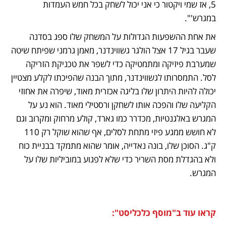
5, אז שמי ויקטור כי אני יכול לשחק בכל חמש העמדות 
במגרש'". 
את אחת ההשפעות הגדולות על המשחק שלו ספג בסדנה 
שעבר בגיל 17 אצל הולגר גשווינדנר, מאמן גרמני שפיתח שיטה 
שמערבת פיזיקה ומתמטיקה כדי לשפר את טכניקת הזריקה 
לסל. התמסרותו לגשווינדנר, מתוך הבנה שהפיכתו לקלע מצטיין 
יכולה להיות היתרון שלו בליגה אכזרית מאוד, שיפרה את אחוזי 
הקליעה שלו והפכה אותו לשחקן ורסטילי מאוד. הוא נע על 
המגרש באלגנטיות, מכדרר כמו גארד, קולע מרחוק ומקרוב וגם 
לא חושש ממגע פיזי מתחת לסלים, אף שהוא שוקל רק 110 
ק"ג. הסוכן שלו, בונה נאדייה, אומר שהוא מתמקד בבניית כוח 
ולא בהגדלת מסת השריר כדי שלא לפגוע במוביליות שלו על 
המגרש. 
קראו עוד ב"מוסף כלכליסט":