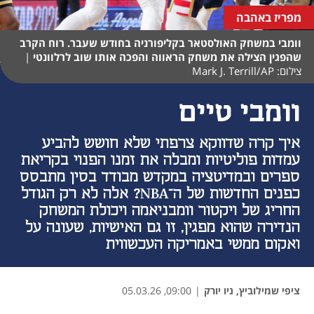
מפריז באהבה
וומבי במשחק האולסטאר בקליפורניה בחודש שעבר. רוח הקרב
שהפגין הצילה את משחק הראווה והפכה אותו שוב לרלוונטי
|
צילום: Mark J. Terrill/AP
וומבי טיים
איך קרה שדווקא צרפתי שלא חושש להביע
עמדות פוליטיות ומבלה את זמנו הפנוי בקריאת
ספרים ובמדיטציה במקדש מבודד בסין מתבסס
כפנים החדשות של ה־NBA? אלה לא רק הגודל
החריג של ויקטור וומבניאמה ויכולת המשחק
הנדירה שהוא מפגין, זו גם האישיות, שעונה על
ואקום ממשי באמריקה העכשווית
ציפי שמילוביץ, ניו יורק
|
09:00, 05.03.26