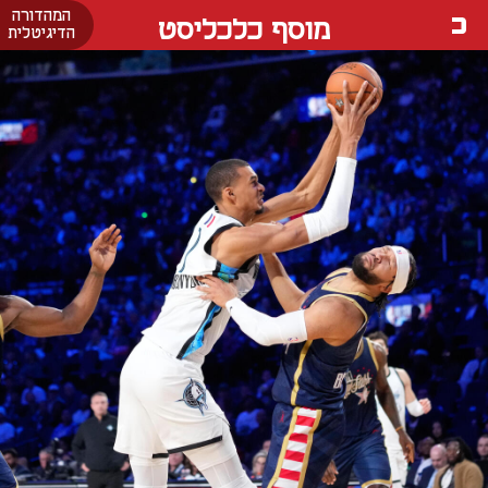
המהדורה
מוסף כלכליסט
הדיגיטלית