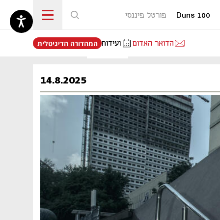
Duns 100
פורטל פיננסי
נפתח בכרטיסייה חדשה
הדואר האדום
ועידות
המהדורה הדיגיטלית
14.8.2025