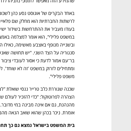
שהמידע הזה מאפשר לתומכי נתניהו ללחו
משפט פלילי".
אומרת. ניכר בכהן שהוא שואב הנאה מהמו