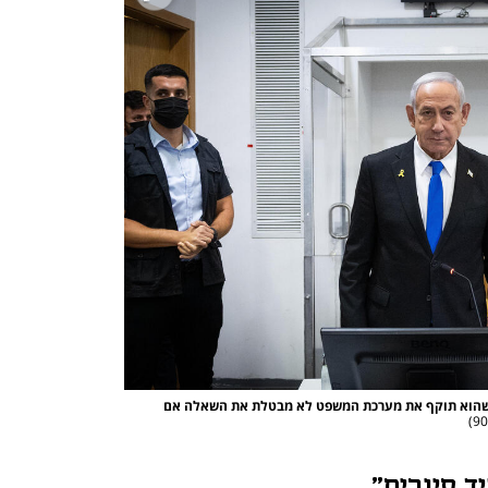
נתניהו בדיון בתיק 1000, מאי, תל אביב. "העובדה שהוא תוקף את מערכת המשפט לא מבטלת את השאלה אם 
)
ד סיגרים"