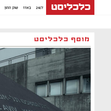
24/7
באזז
שוק ההון