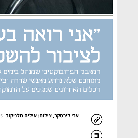
"אני רואה בע
לציבור להשק
המאבק הפרובוקטיבי שמנהל בימים א
מתוחכם שלא נרתע מאנשי שררה ופיתח
הכלים האחרונים שמגינים על הדמוקר
ארי ליבסקר
,
צילום: איליה מלניקוב
25