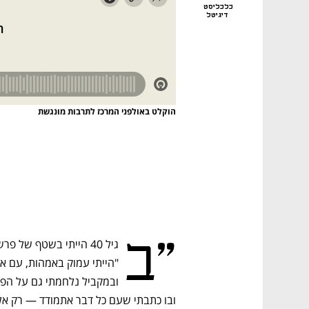
כלכליסט
דיגיטל
הוקלט באולפני המרכז לתרבות מונגשת
"ב