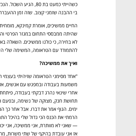
בי ההבנה שזמני קצוב. שזה זמן ההעברה 
להתמודד עם הטראומה, המשימה שלי היא 
ואיך את ממשיכה?