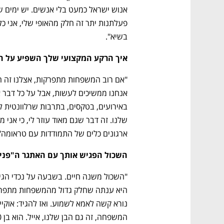
בשיא".
איך הרקע המקצועי שלך השפיע על ה
ארגונים כלים של התמודדות עם טראומה"
השכול הפגיש אותך עם האתגר ה"פנים
המשפחה, זה גם הבן שלנו, אייל. הוא בן 50, איך הוא יחיה עד 120 עם המוות של ינאי?".