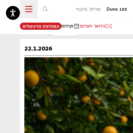
Duns 100
פורטל פיננסי
נפתח בכרטיסייה חדשה
הדואר האדום
ועידות
המהדורה הדיגיטלית
22.1.2026