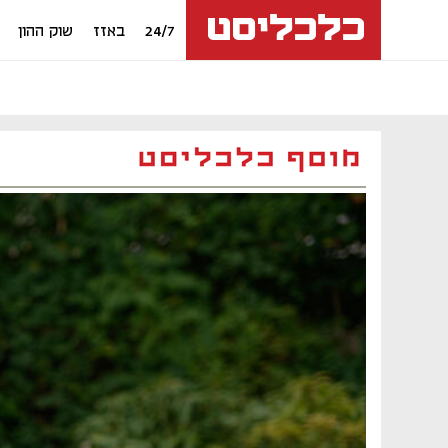
24/7
באזז
שוק ההון