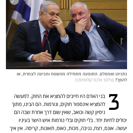
נתניהו ואמסלם. התופעה מתחילה מהשטח ומגיעה לצמרת, או 
להפך?
(
צילום: אלכס קולומויסקי
)
 3
בני האדם היו חייבים להמציא את החוק. למעשה 
להמציא אינספור חוקים, ונורמות. הם הבינו, מתוך 
ניסיון קשה וכואב, שאין שום דרך אחרת שבה הם 
יכולים לחיות יחד. בלי חוקים ובלי נורמות איש הישר בעיניו 
יעשה. אונס, רצח, גניבה, מכות, כאוס, תאונות, קריסה. אין איך 