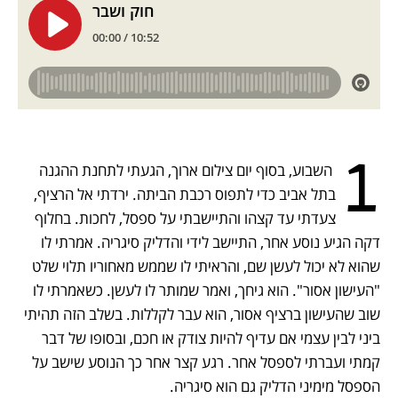
1
 השבוע, בסוף יום צילום ארוך, הגעתי לתחנת ההגנה 
בתל אביב כדי לתפוס רכבת הביתה. ירדתי אל הרציף, 
צעדתי עד קצהו והתיישבתי על ספסל, לחכות. בחלוף 
דקה הגיע נוסע אחר, התיישב לידי והדליק סיגריה. אמרתי לו 
שהוא לא יכול לעשן שם, והראיתי לו שממש מאחוריו תלוי שלט 
"העישון אסור". הוא גיחך, ואמר שמותר לו לעשן. כשאמרתי לו 
שוב שהעישון ברציף אסור, הוא עבר לקללות. בשלב הזה תהיתי 
ביני לבין עצמי אם עדיף להיות צודק או חכם, ובסופו של דבר 
קמתי ועברתי לספסל אחר. רגע קצר אחר כך הנוסע שישב על 
הספסל מימיני הדליק גם הוא סיגריה.