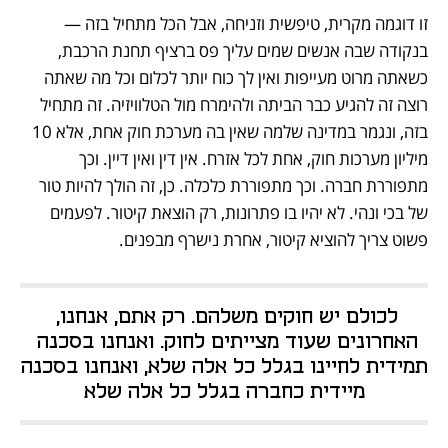
זו דוגמה מקרית, טיפשית וזניחה, אבל הכל מתחיל בזה — 
בנקודה שבה אנשים שמים עליך פס ברציף תחנת הרכבת, 
כשאתה מרוט מעייפות ואין לך כוח יותר לכלום וכל מה שאתה 
רוצה זה להגיע כבר הביתה ולהימרח מול הטלוויזיה. זה מתחיל 
בזה, ונגמר במדינה שלמה שאין בה מערכת חוק אחת, אלא 10 
מיליון מערכות חוק, אחת לכל אזרח. אין דין ואין דיין. וכך 
מתפוררת חברה. וכך מתפוררת כלכלה. כן, זה הולך להיות טור 
של בכי ונהי. לא יהיו בו פתרונות, רק הוצאת קיטור. לפעמים 
פשוט צריך להוציא קיטור, אחרת נישרף מבפנים. 
לכולם יש חוקים משלהם. רק אתם, אנחנו, 
האחרונים שעוד מצייתים לחוק. ואנחנו בסכנה 
תמידית לחיינו בגלל כל אלה שלא, ואנחנו בסכנה 
מיידית כחברה בגלל כל אלה שלא