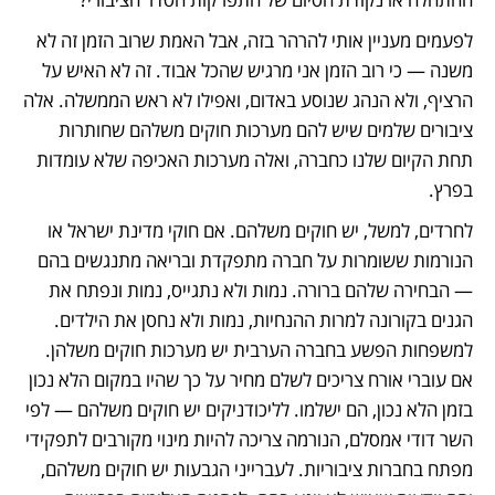
לפעמים מעניין אותי להרהר בזה, אבל האמת שרוב הזמן זה לא 
משנה — כי רוב הזמן אני מרגיש שהכל אבוד. זה לא האיש על 
הרציף, ולא הנהג שנוסע באדום, ואפילו לא ראש הממשלה. אלה 
ציבורים שלמים שיש להם מערכות חוקים משלהם שחותרות 
תחת הקיום שלנו כחברה, ואלה מערכות האכיפה שלא עומדות 
בפרץ. 
לחרדים, למשל, יש חוקים משלהם. אם חוקי מדינת ישראל או 
הנורמות ששומרות על חברה מתפקדת ובריאה מתנגשים בהם 
— הבחירה שלהם ברורה. נמות ולא נתגייס, נמות ונפתח את 
הגנים בקורונה למרות ההנחיות, נמות ולא נחסן את הילדים. 
למשפחות הפשע בחברה הערבית יש מערכות חוקים משלהן. 
אם עוברי אורח צריכים לשלם מחיר על כך שהיו במקום הלא נכון 
בזמן הלא נכון, הם ישלמו. לליכודניקים יש חוקים משלהם — לפי 
השר דודי אמסלם, הנורמה צריכה להיות מינוי מקורבים לתפקידי 
מפתח בחברות ציבוריות. לעברייני הגבעות יש חוקים משלהם, 