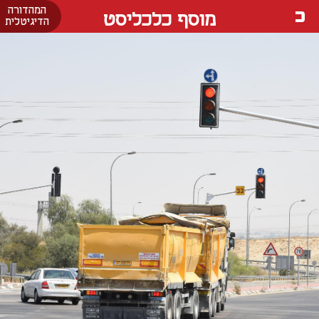
המהדורה
מוסף כלכליסט
הדיגיטלית