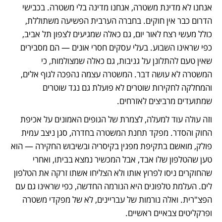
אנחנו לא מדינת משטרה, אנחנו מדינה בלי משטרה. בכבישי 
הדרום כבר אין חוקים. בחברה הערבית הפשיעה משתוללת, 
כולל מעשי רצח לאור יום, גם כאלה שמגיעים לצפון תל אביב, 
כפי שראינו השבוע. בעלי עסקים חסרי אונים — הם מסבירים 
שאין טעם להתלונן על גניבות, גם כאלה שמצולמות, כי 
המשטרה לא עושה דבר. המשטרה עצמה נהפכה לגוף אלים, 
והמחלקה לחקירות שוטרים לא פועלת גם נגד שוטרים 
שמתועדים מרביצים לאזרחים. 
וזה עולה עוד למעלה, לצמרת של הגופים האמונים על אכיפת 
החוק והסדר. מפקד תחנת המשטרה בחדרה, סגן ניצב עמית 
פולק, מואשם בתקיפת מפגין בקיסריה ובשיבוש החקירה — הוא 
טען שהטלפון שלו אבד, אבל המכשיר נמצא בביתו, ואחרי 
שהחוקרים ניסו לפרוץ אותו ולא הצליחו אשתו זרקה את הטלפון 
לים. העלמת טלפונים היא הנורמה החדשה, כפי שראינו גם עם 
הפצ"רית. ואלה נורמות של עבריינים, לא של מפקדי משטרה 
ופרקליטים צבאיים ראשיים.