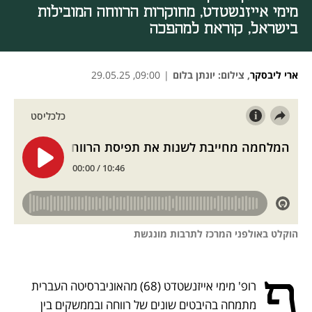
מימי אייזנשטדט, מחוקרות הרווחה המובילות
בישראל, קוראת למהפכה
ארי ליבסקר
,
צילום: יונתן בלום
|
09:00, 29.05.25
נפתח בכרטיסייה חדשה
נפתח בכרטיסייה חדשה
נפתח בכרטיסייה חדשה
הוקלט באולפני המרכז לתרבות מונגשת
פ
רופ' מימי אייזנשטדט (68) מהאוניברסיטה העברית 
מתמחה בהיבטים שונים של רווחה ובממשקים בין 