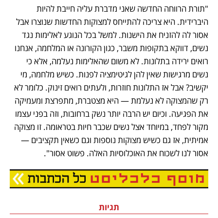
"תורת הרווחה החדשה שאני מדברת עליה חייבת להיות 
היברידית. היא צריכה להתייחס למצוקות החדשות שנוצרו אבל 
אסור לה להזניח את הישנות. למשל בכל הנוגע לאלימות נגד 
נשים, דווקא בתקופות משבר, כגון הקורונה או המלחמה, אנחנו 
רואים ירידה בתלונות. לא משום שהאלימות נעלמה, אלא כי 
נשים מרגישות שאין להן לגיטימציה לפנות. כשיש מלחמה, מי 
יקשיב? אבל אז התלונות חוזרות, ולעתים רואים זינוק. כלומר לא 
רק שהמצוקה לא נעלמת — היא מצטברת, מתפרצת ומעמיקה 
את הפגיעה. וכיום יש הרבה יותר נשק ברחובות, וזה בפני עצמו 
מקור לפחד, במיוחד אצל נשים שכבר חיות בטראומה. זו מצוקה 
אמיתית, אז גם כשיש מצוקות נוספות וגם כשאין תקציבים — 
אסור לנו לשכוח את האוכלוסיות האלה. פשוט אסור".
תגיות