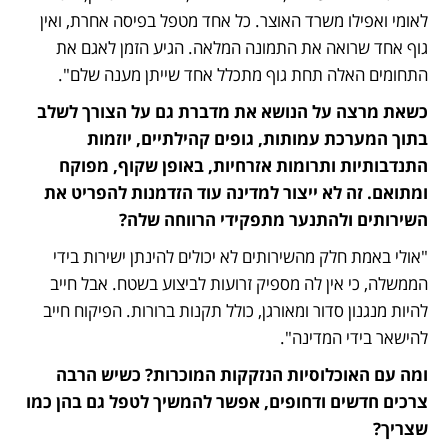
לאומי ואפילו משרד האוצר. כל אחד מטפל בפיסה אחרת, ואין 
גוף אחד שרואה את התמונה המלאה. הגיע הזמן לאגם את 
התחומים האלה תחת גוף מתכלל אחד שייתן מענה שלם".
כשאת מרצה על הנושא את מדברת גם על הצורך לשלב 
בתוך המערכת עמותות, גופים קהילתיים, יוזמות 
התנדבותיות ותרומות אזרחיות, באופן שקוף, מפוקח 
ומתואם. זה לא ייצור למדינה עוד הזדמנות להפריט את 
השירותים ולהתנער מתפקידי הרווחה שלה?
"אולי באמת חלק מהשירותים לא יכולים להינתן ישירות בידי 
הממשלה, כי אין לה מספיק זרועות לביצוע בשטח. אבל חייב 
להיות מנגנון סדור ומאורגן, כולל תקנות ברורות. הפיקוח חייב 
להישאר בידי המדינה".
ומה עם האוכלוסיות הנזקקות המוכרות? כשיש הרבה 
צרכים חדשים ודחופים, אפשר להמשיך לטפל גם בהן כמו 
שצריך?