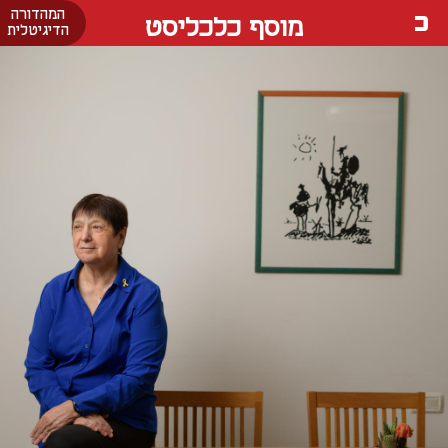
המהדורה
מוסף כלכליסט
הדיגיטלית