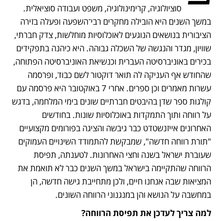
סוציולוגיה, קרימינולוגיה, משפט ועבודה סוציאלית. 
במשך השנים היא הובילה מחקרים רבי־השפעה ופעלה בזירה 
הציבורית בנושאים הנוגעים לאוכלוסיות מוחלשות, צדק חברתי, 
שוויון, מגדר והנגשה של השכלה גבוהה. היא כיהנה בתפקידים 
בכירים באוניברסיטה העברית וכנשיאת האוניברסיטה הפתוחה, 
שהחודש אף העניקה לה תואר דוקטור לשם כבוד, ופרסמה 
עשרות מאמרים וכן ספרים. אחרי 7 באוקטובר היא פרסמה עם 
קולגות ספר שדן בהיבטים חברתיים שונים בימי המלחמה, בדגש 
על רווחה ותוך התמקדות באוכלוסיות שונות. בחודשים 
האחרונים אייזנשטדט כבר גיבשה והציגה בפורומים מקצועיים 
"תורת רווחה חדשה", שמבקשת להתמודד השינויים העמוקים 
שעוברת ישראל בשנה וחצי האחרונות. לטענתה, תפיסת 
הרווחה שהתקיימה בישראל במשך השנים כבר לא תואמת את 
המציאות שבה אנחנו חיים, ולכן מתחייבת גישה חדשה, הן 
במחשבה על הנושא והן במנגנוני הרווחה השונים.
למה צריך לעדכן את תפיסת הרווחה?