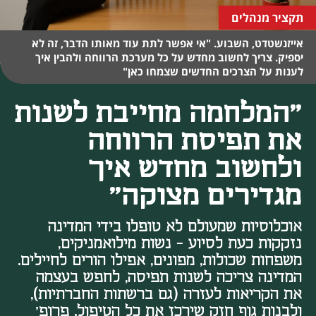
תקציר מנהלים
אייזנשטדט, השבוע. "אי אפשר לתת עוד מאותו הדבר, זה לא
יספיק. צריך לחשוב מחדש על כל מערכת הרווחה ולהבין איך
לענות על הצרכים החדשים שצמחו כאן"
"המלחמה מחייבת לשנות
את תפיסת הרווחה
ולחשוב מחדש איך
מגדירים מצוקה"
אוכלוסיות שמעולם לא טופלו בידי המדינה
נזקקות כעת לסיוע - נשות מילואמניקים,
משפחות שכולות, מפונים, אפילו הורים לחיילים.
המדינה צריכה לשנות תפיסה, לחפש בעצמה
את הקריאות לעזרה (גם ברשתות החברתיות),
ולבנות גוף חזק שירכז את כל הטיפול. פרופ'