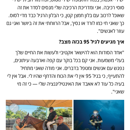
סוסי רכיבה. אני ומדריכת הרכיבה שלי מנסים לסדר את זה 
שאוכל לרכוב עם בלון חמצן קטן, כי הבלון הרגיל כבד מדי לסוס. 
כך שאני חי כמו לורד או נסיך, אבל הרווחתי את זה ביושר ואני גם 
עוזר לאנשים".
איך מגיעים לגיל 95 בכזה מצב?
"אחד הסודות הוא להישאר אקטיבי ולעשות את החיים שלך 
בעלי משמעות. אני קם בכל בוקר עם קפה וארבעה עיתונים, 
נפגש עם אנשים ומטפל בדברים. אני מודה שאני מתחיל 
להתעייף, כי בגיל 95 אין לי את הכוח והדחף שהיו לי. אבל אין לי 
בעיה כל עוד לא אאבד את האינטיליגנציה שלי — כי זה מי 
שאני".