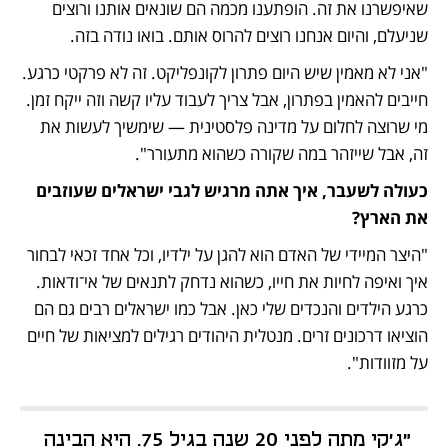
שאיפשרנו את זה. הופתענו מכמה הם שונאים אותנו ורוצים 
שניעלם, והיום אנחנו רוצים להרוס אותם. בואו נודה בזה. 
"אני לא מאמין שיש היום פתרון לקונפליקט. זה לא פרקטי כרגע. 
חייבים להאמין בפתרון, אבל צריך לעבוד עליו קשה וזה ייקח זמן. 
מי שרוצה לחלום על מדינה פלסטינית — שימשיך לעשות את 
זה, אבל שייזהר במה שקורה כשהוא מתעורר".
כעולה לשעבר, איך אתה מרגיש לגבי ישראלים שעוזבים 
את הארץ?
"היצר המיידי של האדם הוא להגן על ילדיו, וכל אחד זכאי לבחור 
איך ואיפה לחיות את חייו, כשהוא נדחק לתנאים של אי־ודאות. 
כרגע הילדים והנכדים שלי כאן. אבל כמו ישראלים רבים גם הם 
הוציאו דרכונים זרים. מנטלית היהודים רגילים למציאות של חיים 
על מזוודות".
"ג'קי מתה לפני 20 שנה בגיל 75. היא הבינה 