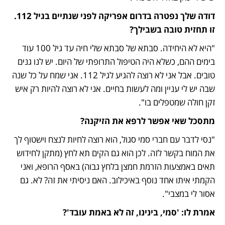
דודה שלך נפטרה בדרום אפריקה לפני שנתיים בגיל 112. 
זו תחזית טובה בשבילך?
"היא לא היחידה. סבתא של סבתא שלי חיה עד גיל 100 עוד 
בימים ההם, כשלא היה הטיפול התרופתי של היום. יש לנו גנים 
טובים. אבל אני לא רוצה להגיע לגיל 112. אני שמח על כל שנה 
שבה יש לי עניין ומה לעשות בחיים. אני לא רוצה להיות רק איש 
זקן חולה שמטפלים בו".
מתסכל שאי אפשר לרפא את הזיקנה?
"נסי לדבר עם חברי סמי סגול, הוא רוצה לחיות לנצח וישטוף לך 
את המוח בקשר לזה. לכן הוא גם הקים תא לחץ (מתקן לחידוש 
תאים באמצעות הזרמת חמצן בלחץ גבוה) באסף הרופא, ואני 
הקמתי איתו אחד נוסף באיכילוב. האם ניסיתי את זה? לא. גם 
אסור לי במצבי".
אמרת לו: 'סמי, בינינו, זה לא באמת עובד'?