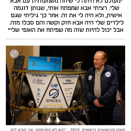
"מעולם לא היתה לי שיחה משמעותית עם אבא 
שלי. רציתי אבא שמפתח אותי, שנותן דוגמה 
אישית, ולא היה לי את זה. אחר כך גיליתי שגם 
לילדים שלי היה אבא חזק וקשה והם סבלו מזה. 
אבל יכול להיות שזה מה שפיתח את האופי שלי"
קאהן והגשושית בראשית, 2019 . "היא לא התרסקה. אני קורא לזה 