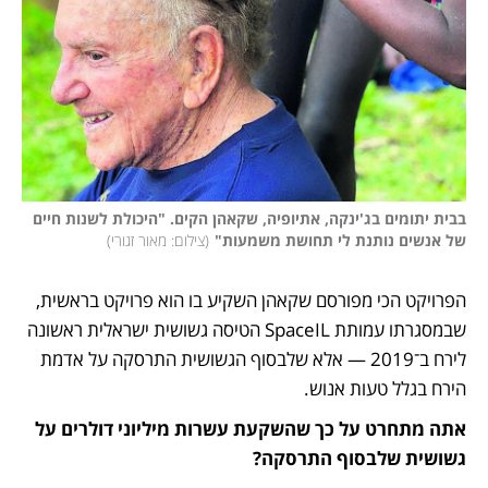
בבית יתומים בג'ינקה, אתיופיה, שקאהן הקים. "היכולת לשנות חיים 
של אנשים נותנת לי תחושת משמעות"
(
צילום: מאור זגורי
)
הפרויקט הכי מפורסם שקאהן השקיע בו הוא פרויקט בראשית, 
שבמסגרתו עמותת SpaceIL הטיסה גשושית ישראלית ראשונה 
לירח ב־2019 — אלא שלבסוף הגשושית התרסקה על אדמת 
הירח בגלל טעות אנוש.
אתה מתחרט על כך שהשקעת עשרות מיליוני דולרים על 
גשושית שלבסוף התרסקה? 