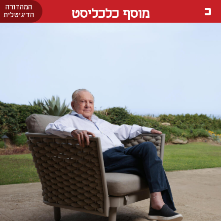
המהדורה
מוסף כלכליסט
הדיגיטלית