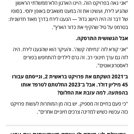
"אני גאה בפרויקט הזה. היינו הארגון הלא־ממשלתי הראשון 
שהגיע לירח, ועשינו את זה במעט משאבים באופן יחסי. בסופו 
של דבר זה היה הישג גדול — הגענו לירח בדרך מאוד חדשנית: 
בטרמפ על טיל שהקיף את כדור הארץ". 
אבל הגשושית התרסקה.
"אני קורא לזה 'נחיתה קשה'. והעיקר הוא שהגענו לירח. היה 
לזה גם ערך חינוכי רב. זה גרם לילדים להתחפש בפורים 
לאסטרונאוטים".
ב־2021 השקתם את פרויקט בראשית 2, וגייסתם עבורו 
45 מיליון דולר. אבל ב־2023 החלטתם לטרפד אותו 
בהפתעה. למה עזבת את החלום?
"כי פעם בחיים זה מספיק. יש בזה מן המותרות לעשות פרויקט 
כזה עכשיו כשיש למדינה צרכים חיוניים אחרים".