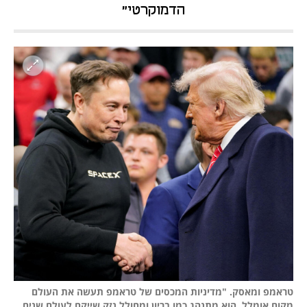
הדמוקרטי"
טראמפ ומאסק. "מדיניות המכסים של טראמפ תעשה את העולם 
מקום אומלל. הוא מתנהג כמו בריון ומחולל נזק שייקח לעולם שנים 