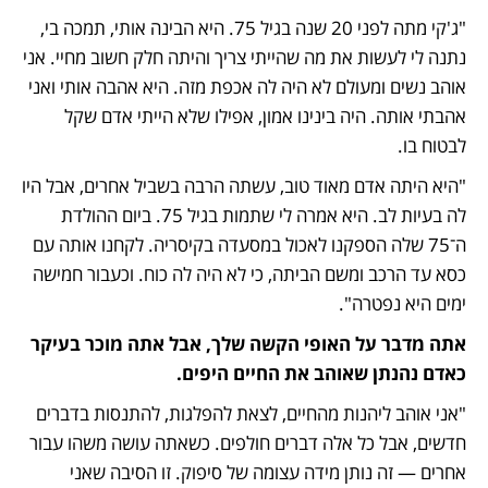
"ג'קי מתה לפני 20 שנה בגיל 75. היא הבינה אותי, תמכה בי, 
נתנה לי לעשות את מה שהייתי צריך והיתה חלק חשוב מחיי. אני 
אוהב נשים ומעולם לא היה לה אכפת מזה. היא אהבה אותי ואני 
אהבתי אותה. היה בינינו אמון, אפילו שלא הייתי אדם שקל 
לבטוח בו. 
"היא היתה אדם מאוד טוב, עשתה הרבה בשביל אחרים, אבל היו 
לה בעיות לב. היא אמרה לי שתמות בגיל 75. ביום ההולדת 
ה־75 שלה הספקנו לאכול במסעדה בקיסריה. לקחנו אותה עם 
כסא עד הרכב ומשם הביתה, כי לא היה לה כוח. וכעבור חמישה 
ימים היא נפטרה".
אתה מדבר על האופי הקשה שלך, אבל אתה מוכר בעיקר 
כאדם נהנתן שאוהב את החיים היפים.
"אני אוהב ליהנות מהחיים, לצאת להפלגות, להתנסות בדברים 
חדשים, אבל כל אלה דברים חולפים. כשאתה עושה משהו עבור 
אחרים — זה נותן מידה עצומה של סיפוק. זו הסיבה שאני 