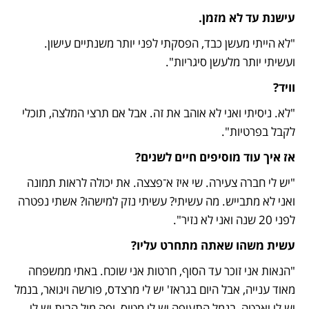
עישנת עד לא מזמן.
"לא הייתי מעשן כבד, הפסקתי לפני יותר משנתיים עישון. 
ועשיתי יותר מלעשן סיגריות".
וויד?
"לא. ניסיתי ואני לא אוהב את זה. אבל אם תרצי המלצה, תוכלי 
לקבל בפרטיות".
אז איך עוד מוסיפים חיים לשנים?
"יש לי חברה צעירה. שי איז א־פצצה. את יכולה לראות תמונה 
ואני לא מתבייש. מה עשיתי? עשיתי נזק למישהו? אשתי נפטרה 
לפני 20 שנה ואני לא נזיר".
עשית משהו שאתה מתחרט עליו?
"הנאות אני זוכר עד הסוף, חרטות אני שוכח. באתי ממשפחה 
מאוד ענייה, אבל היום בגראז' יש לי מרצדס, פורשה ויגואר, בנמל 
יש לי יאכטה, בנמל התעופה יש לי מטוס, ופה מול הבית יש לי 