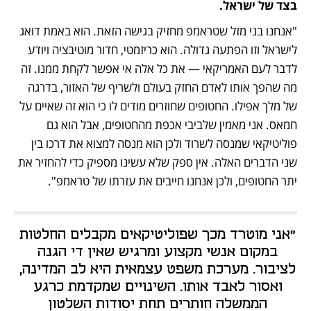
בצד של ישראל.
"אנחנו בני מזל שטראמפ מחזיק בגישה הזאת. הוא באמת דואג 
לישראל וזו הפתעה גדולה. הוא כריזמטי, חדור מוטיבציה ויודע 
לדבר לעם האמריקאי — את כל אלה אי אפשר לקחת ממנו. זה 
מה שהפך אותו לאדם החזק בעולם ולשריף של האזור, בדרגה 
של מלך אפילו. החטופים שחוזרים מודים לו כי הוא זה שאיים על 
חמאס. אני מאמין שלביבי אכפת מהחטופים, אבל הוא גם 
פוליטיקאי שמנסה לשרוד ולכן הוא מנסה למצוא את דרכו בין 
שני הדברים האלה. אין ספק שלא עשינו מספיק כדי להחזיר את 
יתר החטופים, ולכן אנחנו חייבים את עזרתו של טראמפ".
"אני מוטרד מכך שפוליטיקאים מקבלים החלטות 
במקום אנשי מקצוע ומרגיש שאין די הגנה 
לציבור. מערכת משפט עצמאית היא לב המדינה, 
ואסור לאבד אותו. השינויים שמקדמת כרגע 
הממשלה חותרים תחת יסודות השלטון 