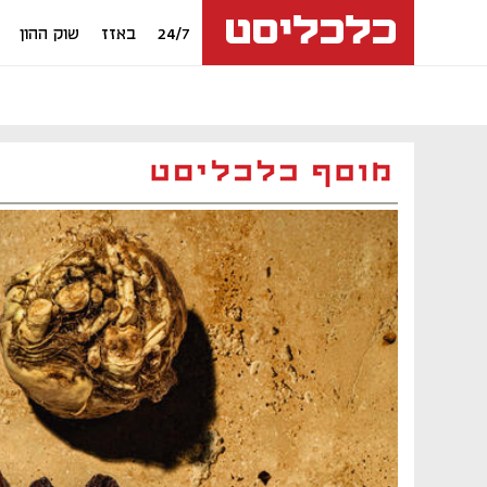
24/7
באזז
שוק ההון