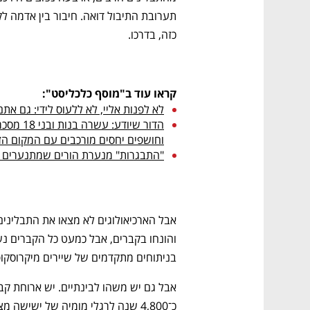
כזה, בדרכו. 
קראו עוד ב"מוסף כלכליסט":
לא לפנות אליי, לא ללעוס לידי: גם את
וחושפים יחסים מורכבים עם המקום הז

"התבגרות" מנערת הורים שמתנערים 

בניתוחים מתקדמים של שיירים מיקרוסקופי