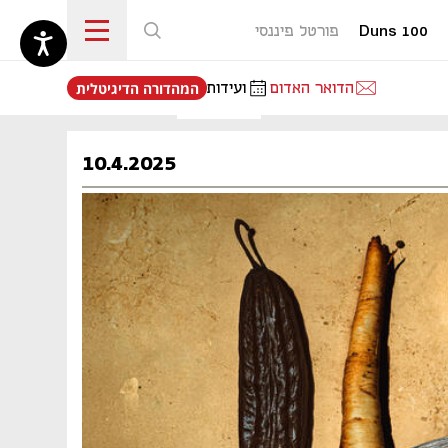
Duns 100
פורטל פיננסי
נפתח בכרטיסייה חדשה
הדואר האדום
ועידות
המהדורה הדיגיטלית
10.4.2025