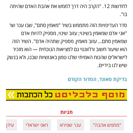
לחדשות 12. "הקרב היה דרך לממש את אהבת האדם שהיתה 
בו". 
סדר העדיפויות הזה מתממש בשיר "מאמין סתם", שבו ענר שר 
"אני אדם שמאמין בשינוי; עזוב שינוי, מספיק להיות אדם 
שמאמין סתם… עזוב מאמין, מספיק שתהיה אדם". השיר הזה 
הוא שיעור חשוב ורלוונטי גם למציאות הנוכחית — הוא מזכיר 
לישראלים שהכוח האמיתי שלנו טמון באנושיות שבנו, ולא בנשק 
שיש לנו בידיים. 
בדיקת סאונד, המדור הקודם
תגיות
"מחפש אהבה"
ענר שפירא
ראפ ישראלי
עידן עמ