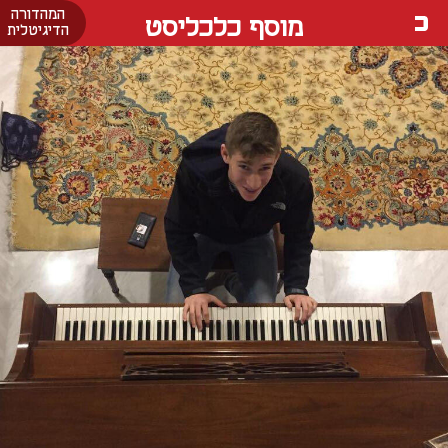
המהדורה
מוסף כלכליסט
הדיגיטלית