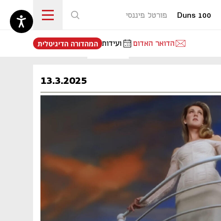
Duns 100
פורטל פיננסי
נפתח בכרטיסייה חדשה
הדואר האדום
ועידות
המהדורה הדיגיטלית
13.3.2025