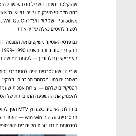
לספור להיטים כאלה על יד אחת. 
האמריקאי (בילבורד) — לעומת חמישה בלבד בעשו
להעמיק את ההשפעה התרבותית של הסרט
לפרסומת חינם בזכות השידורים האינסופיי