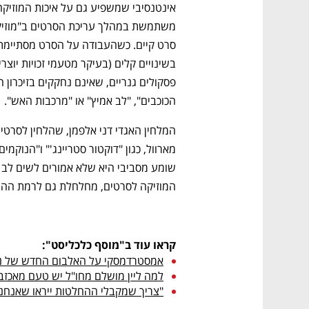
הכוכבים", "לב אמיץ" או "מרכבות האש".
המוזיקה לסרטים, מחלחלת גם לרמת ההש
קראו עוד ב"מוסף כלכליסט":
אמסטרדמסקי על האלבום החדש של נו
למה ליין מושלם מחו"ל יש טעם מאכזב
"צריך שמקבלי ההחלטות ייראו שאנחנו