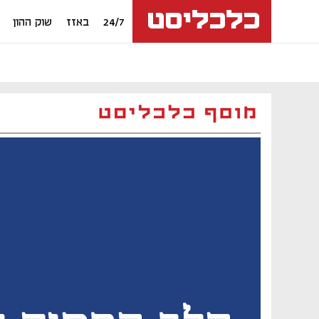
24/7
באזז
שוק ההון