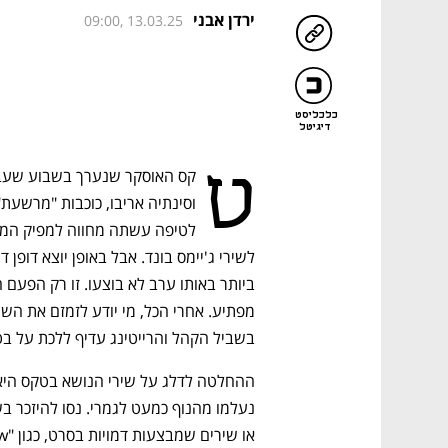
ירדן אבני
09:00, 13.03.25
כלכליסט
דיגיטל
ט
בשביל הקהל והרייטינג עדיף ללכת על בטוח ולב