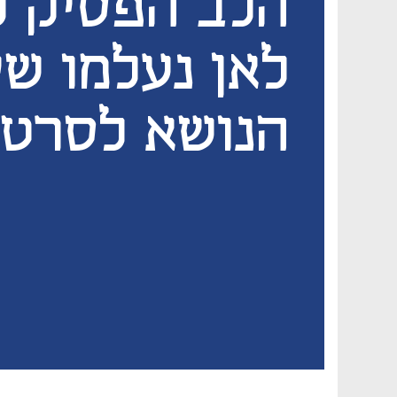
הלב הפסיק ל
לאן נעלמו שי
הנושא לסרטי