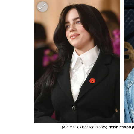
לק ממאבק חברתי
(
צילומים: AP, Marius Becker
)