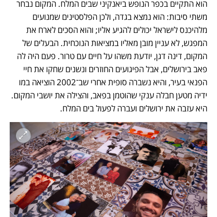
הוא התקיים בכפר הנופש ביאנקיני שבים המלח. המקום נבחר 
משתי סיבות: הוא נמצא בגדה, ולכן הפלסטינים שמנועים 
מלהיכנס לישראל יכולים להגיע אליו; והוא הסכים לארח את 
המפגש, לא עניין מובן מאליו במציאות הנוכחית. הבעלים של 
המקום, דינה דגן, יודעת משהו על חיים עם טרור. פעם היה לה 
פאב בירושלים, אבל הפיגועים החוזרים ונשנים שחקו את חיי 
הפנאי בעיר, והיא נשברה סופית אחרי שב־2002 הוציאה במו 
ידיה מטען חבלה ענקי שהוטמן בפאב, והצילה את יושבי המקום. 
היא עזבה את ירושלים ועברה לפעול בים המלח.