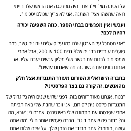
על הכיתה מולי וילד אחד היה מזיז ככה את הראש שלו והייתי 
רואה שמשהו אצלו השתנה. אני לא צריך שכולם יסכימו".
ועכשיו אין מפגשים בבתי הספר. כמה השפעה יכולה 
להיות לכם?
"אני מסתכל על הארגון שלנו כמו על פועלים שבונים גשר. כמה 
פועלים עובדים בבנייה שלו? נניח 100 או 200, אבל אחרי 
שמסיימים לבנות את הגשר אולי מיליון אנשים יעברו עליו. אז 
אנחנו בונים את הגשר. זה מה שאנחנו עושים".
בחברה הישראלית הפורום מעורר התנגדות אצל חלק 
מהאנשים. זה קורה גם בצד הפלסטיני?
"בטח. אנחנו מאוד דומים בזה. לפני שלוש שנים היה גל גדול של 
התנגדות פלסטינית לפורום, ואני זוכר שהבת שלי באה הביתה 
אחרי שפרסמו את התמונה שלי באינטרנט ואמרה לי: 'אבא, מה 
זה? כתוב פה שאתה בוגד'. הרבה פעמים אומרים לי: 'מה אתה 
עושה, מוחמד? אתה מבזבז את הזמן שלך. על איזה שלום אתם 