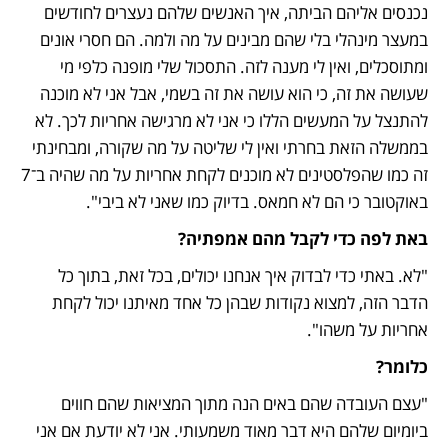
נכנסים אליהם הביתה, איך האנשים שלהם נעצרים לחודשים 
במעצר מינהלי בלי שהם מבינים על מה ולמה. הם חסרי אונים 
ומתוסכלים, ואין לי מענה לזה. התסכול שלי מופנה כלפי מי 
שעושה את זה, כי הוא עושה את זה בשמי, אבל אני לא מוכנה 
להתנצל על המעשים הללו כי אני לא מרגישה אחריות לכך. לא 
בממשלה הזאת בחרתי ואין לי שליטה על מה שקורה, ומבחינתי 
זה כמו שהפלסטינים לא מוכנים לקחת אחריות על מה שהיה ב־7 
באוקטובר כי הם לא חמאס. בדיוק כמו שאני לא ביבי".
באת לפה כדי לקבל מהם אמפתיה?
"לא. באתי כדי לבדוק איך אנחנו יכולים, בכל זאת, בתוך כל 
הדבר הזה, למצוא נקודות שבהן כל אחד מאיתנו יכול לקחת 
אחריות על משהו".
כלומר?
"עצם העובדה שהם באים הנה מתוך המציאות שהם חווים 
ביומיום שלהם היא דבר מאוד משמעותי. אני לא יודעת אם אני 