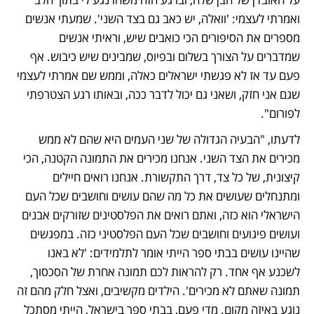
ואמרתי לעצמי: 'וואלה, יש כאב גם בצד השני'. שמעתי אנשים 
מספרים את הסיפורים הכי כואבים שיש, וראיתי אנשים 
שמדברים על הצורך בשלום ובפיוס, שמבינים שיש כיבוש. אף 
פעם עד אז לא פגשתי ישראלים כאלה, וממש שם אמרתי לעצמי 
שגם אני חזק, ושאני גם יכול לדבר ככה, ובאותו רגע הצטרפתי 
לפורום".
לדעתו, "הבעיה הגדולה של שני העמים היא שהם לא ממש 
מכירים את הצד השני. אנחנו מכירים את התמונה הקטנה, הכי 
קיצונית, של כל צד, דרך התקשורת. אנחנו רואים חיילים 
ומתנחלים שעושים את כל מה שהם עושים וחושבים שכל העם 
הישראלי הוא כזה, ואתם רואים את הפלסטינים שזורקים אבנים 
ועושים פיגועים וחושבים שכל העם הפלסטיני כזה. במפגשים 
שהיינו עושים בבתי ספר הייתי אומר לתלמידים: 'לא באנו 
לשכנע אף אחד. רק להראות לכם תמונה אחרת של הסכסוך, 
תמונה שאתם לא מכירים'. הילדים מקשיבים, ואצל חלק מהם זה 
נוגע באיזה מקום. מדי פעם, בבתי ספר בישראל, הייתי מסתכל 