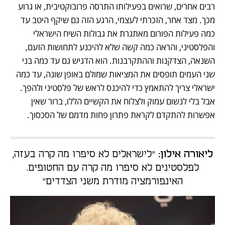
רבים אחרים, שרואים בפעילותו התרסה פרובוקטיבית, או גרוע 
מכך. מצד אחר, הזכרתי לעצמי, הרגע הזה גם שיקף היטב עד 
כמה פעילות הפורום מאתגרת את גבולות השיח הישראלי 
והפלסטיני, והראה כמה קשה שלא להיכנע לתחושות הזעם, 
השנאה, הצדקנות וההתקרבנות. הוא הדגיש גם עד כמה בני 
שני העמים תופסים את המציאות שמולם באופן שונה, עד כמה 
ישראלי צריך להתאמץ כדי להיכנס לראש של פלסטיני ולהפך. 
אבל בלי לנשום עמוק ולצלוח את הקשיים הללו, ברור שאין 
אפשרות להתקדם לקראת פתרון פחות מדמם של הסכסוך.
ליאורה אילון:
"לישראלים לא סיפרו מה קרה בעזה,
לפלסטינים לא סיפרו מה קרה עם החטופים.
האינפורמציה מודרת משני הצדדים"