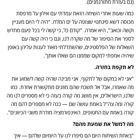
(גם בעזרת מתורגמנים).
כמה שעות אחרי השיחה הזאת עמדתי עם אילון על מרפסת 
מכוסה דשא סינתטי שצופה על ים המלח. "היה לי היום מעניין 
וקשה וכואב", היא אמרה. "קודם כל, כי קשה לי בכל פעם מחדש 
לספר את הסיפור של מה שקרה לנו, וגם כי היה קשה עם 
השאלות של הפלסטינים, שהשתדלתי מאוד לענות עליהן באופן 
שיהיה אמפתי למקום שממנו הם שאלו אותן".
לא תקפת בחזרה.
"אני לא במקום של לתקוף. אני מבינה שהיה קשה לשמוע את 
מה שאמרו, אבל אל תשכח שהם מוזנים מתקשורת אחרת. כמו 
שלנו, הישראלים, אין מושג מה קורה בעזה כי לא מספרים לנו מה 
קורה ומה צה"ל באמת עושה שם — ככה לא מספרים להם מה 
קורה באמת עם החטופים. האינפורמציה מודרת משני הכיוונים".
מה למשל את שמעת מהם?
"באחת השיחות היום הם סיפרו לנו על היומיום שלהם — איך 