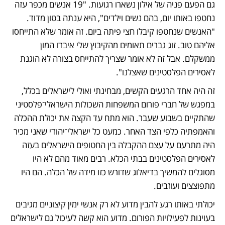
גם הפעם פניה של אילון נשארו רגועות. "19 אנשים מכפר עזה 
נחטפו באותו יום, בהם נשים וילדים", היא ענתה בטון מדוד. 
"האנשים שנחטפו קיבלו חצי פיתה ביום. זה אומר שלא התייחסו 
אליהם טוב. זוג גברים תאומים מהקיבוץ שלי איבדו המון 
ממשקלם. אבל זה לא אומר שצריך להתייחס בצורה לא הוגנת 
לאסירים הפלסטינים שאצלנו".
זה היה אחד הרגעים הקשים, מבחינתי ואולי לישראלים בכלל, 
במפגש של חברי פורום המשפחות השכולות הישראלי־פלסטיני 
שהתקיים בשבוע שעבר. הוא מתח עד הקצה את יכולת ההכלה 
והאמפתיה כלפי הצד האחר. כמעט כל ישראלי־יהודי שאני מכיר 
היה מתרעם על עצם ההקבלה בין החטופים הישראלים בעזה 
לאסירים הפלסטינים בבתי הכלא. רבים מאוד מהם לא היו 
מסוגלים להמשיך בדיאלוג שדורש כזו מידה של הכלה. הם היו 
מתפוצצים ועוזבים.
יכולתי באותו רגע להבין מדוע לא רק אנשי ימין קיצוניים מגיבים 
בעוינות לפעילויות הפורום. מדוע הוא קשה לעיכול גם לישראלים 