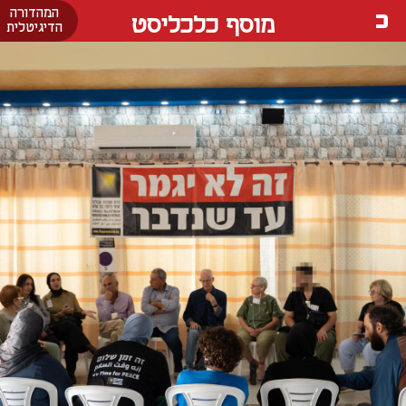
המהדורה
מוסף כלכליסט
הדיגיטלית