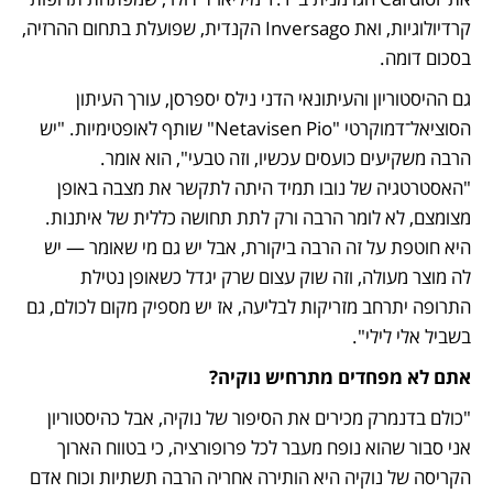
קרדיולוגיות, ואת Inversago הקנדית, שפועלת בתחום ההרזיה, 
בסכום דומה.
גם ההיסטוריון והעיתונאי הדני נילס יספרסן, עורך העיתון 
הסוציאל־דמוקרטי "Netavisen Pio" שותף לאופטימיות. "יש 
הרבה משקיעים כועסים עכשיו, וזה טבעי", הוא אומר. 
"האסטרטגיה של נובו תמיד היתה לתקשר את מצבה באופן 
מצומצם, לא לומר הרבה ורק לתת תחושה כללית של איתנות. 
היא חוטפת על זה הרבה ביקורת, אבל יש גם מי שאומר — יש 
לה מוצר מעולה, וזה שוק עצום שרק יגדל כשאופן נטילת 
התרופה יתרחב מזריקות לבליעה, אז יש מספיק מקום לכולם, גם 
בשביל אלי לילי".
אתם לא מפחדים מתרחיש נוקיה?
"כולם בדנמרק מכירים את הסיפור של נוקיה, אבל כהיסטוריון 
אני סבור שהוא נופח מעבר לכל פרופורציה, כי בטווח הארוך 
הקריסה של נוקיה היא הותירה אחריה הרבה תשתיות וכוח אדם 