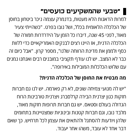
"טבעי שהמשקיעים כועסים"
למרות הדאגות הלא מעטות, בדנמרק עצמה ניכר ביטחון בחוסן 
של הכלכלה הלאומית בכלל, ושל נובו בפרט. "כשהייתי צעיר 
מאוד, לפני 45 שנה, דיברו כל הזמן על הידרדרות חמורה של 
הכלכלה הדנית, אז היינו רצים לבנקים האמריקאיים כדי ללוות 
כסף ולממן את מדינת הרווחה שלנו", מספר קרון. "אבל כיום זה 
כבר לא המצב. יש לנו עודף תקציבי במובנים רבים ואנחנו נמנים 
עם שלוש הכלכלות המובילות באירופה".
מה מבטיח את החוסן של הכלכלה הדנית?
"יש לה מנועי צמיחה שונים, לא רק פארמה. יש לנו גם חברות 
חזקות כגון יצרנית הבירה קרלסברג ויצרנית טורבינות הרוח 
הגדולה בעולם וסטאס. יש גם חברות תרופות חזקות מאוד, 
מלבד נובו, וגם חברות קטנות ובינוניות שמצטיינות בתחומים 
שלהן ויודעות להסתגל ולהתאים את עצמן לכל תרחיש. כך שאם 
דבר אחד לא עובד, משהו אחר יעבוד. 