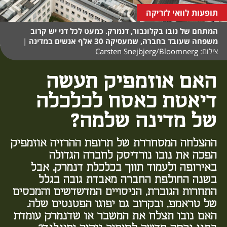
תופעות לוואי לזריקה
המתחם של נובו בקלונבור, דנמרק. כמעט לכל דני יש קרוב
משפחה שעובד בחברה, שמעסיקה 30 אלף אנשים במדינה
|
צילום: Carsten Snejbjerg/Bloomnerg
האם אוזמפיק תעשה
דיאטת כאסח לכלכלה
של מדינה שלמה?
ההצלחה המסחררת של תרופת ההרזיה אוזמפיק
הפכה את נובו נורדיסק לחברה הגדולה
באירופה ולעמוד תווך בכלכלת דנמרק. אבל
בשנה החולפת החברה מאבדת גובה בגלל
התחרות הגוברת, הניסויים המדשדשים והמכסים
של טראמפ, ובקרוב גם יפוגו הפטנטים שלה.
האם נובו תצלח את המשבר או שדנמרק עומדת