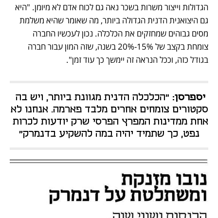
הגדולות וייצור משרות בשכר נאה גם לכוח אדם לא מיומן. "היא 
גם היצואנית הדנית הגדולה ביותר, מה שאומר שהיא משלמת 
מסים גבוהים שמחזקים את הכלכלה. נכון לעכשיו החברה 
צומחת בקצב של 15%-20% בשנה, שזה המון עבור חברה 
בגודל כזה, וככל הנראה זה יימשך כך עוד זמן".
יספרסן:
 "הכלכלה הדנית מגוונת ביותר, ויש בה 
סקטורים צומחים אחרים מלבד פארמה. אנחנו לא 
אחת ממדינות המפרץ הפרסי שרק יודעות לכרות 
נפט, כך שתמיד יהיה במה להשקיע בדנמרק"