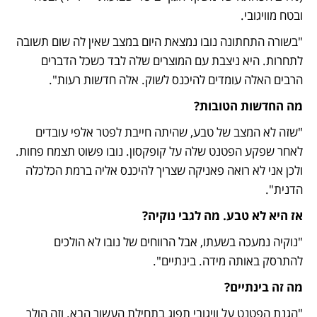
ובטח מוויגובי. 
"בשורה התחתונה נובו נמצאת היום במצב שאין לה שום תשובה 
לתחרות. היא ניצבת עם המוצרים שלה לבד כשכל הדברים 
הרבים האלה עומדים להיכנס לשוק. אלה חדשות רעות".
מה החדשות הטובות?
"שזה לא המצב של טבע, שהיתה חייבת לפטר אלפי עובדים 
לאחר שפקע הפטנט שלה על קופקסון. נובו פשוט תצמח פחות. 
ולכן אני לא רואה פאניקה שצריך להיכנס אליה ברמת הכלכלה 
הדנית". 
אז היא לא טבע. מה לגבי נוקיה?
"נוקיה נמעכה בשעתו, אבל הרווחים של נובו לא הולכים 
להתרסק באותה מידה. בינתיים".
מה זה בינתיים?
"הגנת הפטנט על וויגובי תפוג בתחילת העשור הבא. וזה הולך 