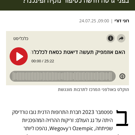
בפני גרסה חדשה לסיפור נוקיה ופינלנד?
רוני דורי
|
09:00, 24.07.25
נפתח בכרטיסייה חדשה
נפתח בכרטיסייה חדשה
נפתח בכרטיסייה חדשה
הוקלט באולפני המרכז לתרבות מונגשת
ב
ספטמבר 2023 חברת התרופות הדנית נובו נורדיסק 
היתה על גג העולם: זריקות ההרזיה המהפכניות 
שפיתחה, Ozempic ו־Wegovy, נהפכו ליותר 