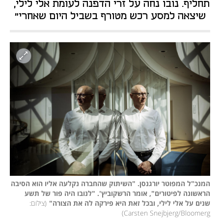
תחליף. נובו נחה על זרי הדפנה לעומת אלי לילי, 
שיצאה למסע רכש מטורף בשביל היום שאחרי"
המנכ"ל המפוטר יורגנסן. "השיתוק שהחברה נקלעה אליו הוא הסיבה 
הראשונה לפיטורים", אומר הרשקוביץ'. "לנובו היה פור של תשע 
שנים על אלי לילי, ובכל זאת היא פירקה לה את הצורה"
(
צילום: 
)
Carsten Snejbjerg/Bloomerg