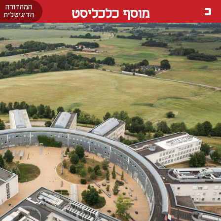
המהדורה
מוסף כלכליסט
הדיגיטלית