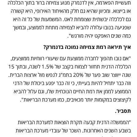
תעשיית הפארמה, אין לדנמרק מנוע צמיחה ברור בתוך הכלכלה 
או בייצוא. ומכיוון שהיא גם חלק מהאיחוד האירופי, היא קשורה 
גם לכלכלה יבשתית שצומחת לאט. המשמעות של כל זה היא 
שפגיעה בנובו עלולה להביא לצמיחה מתחת לממוצע, ובמשך 
כמה שנים האפקט יהיה מורגש". 
איך תיראה רמת צמיחה נמוכה בדנמרק?
"אם נובו תהפוך לחברה ממוצעת עם שיעורי רווחיות ממוצעים, 
הכלכלה הדנית תחזור לצמוח בקצב של 1.5% לשנה, ובתוך 15 
שנה ייווצר שוב פער של 20% בתמ"ג לנפש מול ארצות הברית. 
וזה כבר יתחיל להיות בעייתי, כי זה כבר יפגע ביכולת של הדני 
הממוצע לממן את רמת החיים הנוכחית שלו, וגם עלול להביא 
לקיצוצים במקומות יותר מכאיבים, כמו מערכת הבריאות".
תסביר.
"הממשלה הדנית קבעה תקרת הוצאות למערכת הבריאות 
בשבע השנים האחרונות. השכר של עובדי מערכת הבריאות 