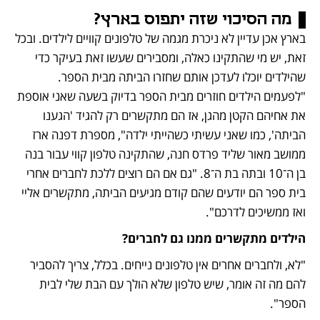
מה הסיכוי שזה יתפוס בארץ?
בארץ אכן עדיין לא ניכרת מגמה של טלפונים קוויים לילדים. ובכל 
זאת, יש מי שהתקינו כאלה, ומסבירים שעשו זאת בעיקר כדי 
שהילדים יוכלו לעדכן אותם שחזרו הביתה מבית הספר. 
"לפעמים הילדים חוזרים מבית הספר בדיוק בשעה שאני אוספת 
את אחיהם הקטן מהגן, אז הם מתקשרים רק להגיד 'הגענו 
הביתה', כמו שאני עשיתי כשהייתי ילדה", מספרת דפנה ארז 
ממושב מאור שליד פרדס חנה, שהתקינה טלפון קווי עבור בנה 
בן ה־10 ובתה בת ה־8. "גם אם הם רוצים ללכת לחברים אחרי 
בית ספר הם יודעים שהם קודם מגיעים הביתה, מתקשרים אליי 
ואז ממשיכים לדרכם".
הילדים מתקשרים ממנו גם לחברים?
"לא, ולחברים אחרים אין טלפונים נייחים. בכלל, צריך להסביר 
להם מה זה אומר, שיש טלפון שלא הולך עם הבת שלי לבית 
הספר".