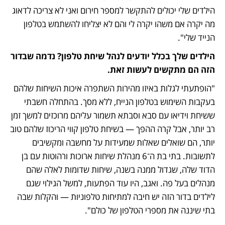
הילדים שלי יכולים להתקשר למספר חירום ואני לא צריכה לדאוג 
מה יקרה אם משהו יקרה לי והם לא יצליחו להשתמש בטלפון 
הנייד שלי".
הילדים שלך בכלל יודעים לנהל שיחת טלפון? נדמה שבדור 
הזה הם מתקשים לעשות זאת.
"הופתעתי לגלות באיזו מהירות השתפרה איכות השיחות שלהם 
בעקבות השימוש בטלפון הנייח, ללא מסך. בהתחלה חשבתי 
ששיחת וידיאו עם סבא וסבתא תשמור עליהם מרוכזים למשך זמן 
רב יותר, אבל קרה ההפך — בשיחת טלפון קווי הריכוז שלהם טוב 
יותר, הם שואלים שאלות שמעידות על מחשבה ומקשיבים 
לתשובות. בתי בת ה־6 מנהלת שיחות ארוכות ורהוטות עם בן 
הדוד שלה, שגדול ממנה בשנה, שיחות שדומות לאלה שהם 
מנהלים בעל פה. ואגב, היו עוד הפתעות, למשל הגילוי שגם 
לילדים בדור הזה יש חיבה למתיחות טלפוניות — והקלות שבה 
בתי שיננה את מספרי הטלפון של כולם".