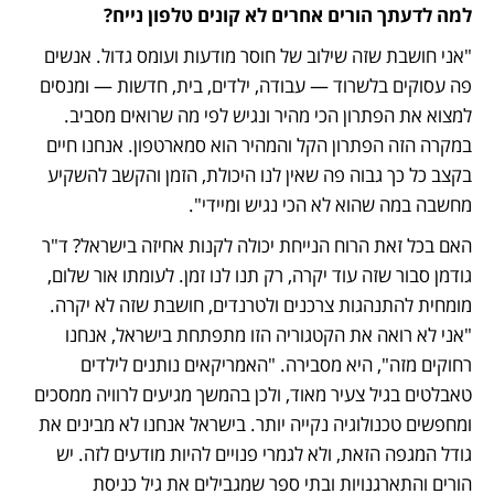
למה לדעתך הורים אחרים לא קונים טלפון נייח?
"אני חושבת שזה שילוב של חוסר מודעות ועומס גדול. אנשים 
פה עסוקים בלשרוד — עבודה, ילדים, בית, חדשות — ומנסים 
למצוא את הפתרון הכי מהיר ונגיש לפי מה שרואים מסביב. 
במקרה הזה הפתרון הקל והמהיר הוא סמארטפון. אנחנו חיים 
בקצב כל כך גבוה פה שאין לנו היכולת, הזמן והקשב להשקיע 
מחשבה במה שהוא לא הכי נגיש ומיידי".
האם בכל זאת הרוח הנייחת יכולה לקנות אחיזה בישראל? ד"ר 
גודמן סבור שזה עוד יקרה, רק תנו לנו זמן. לעומתו אור שלום, 
מומחית להתנהגות צרכנים ולטרנדים, חושבת שזה לא יקרה. 
"אני לא רואה את הקטגוריה הזו מתפתחת בישראל, אנחנו 
רחוקים מזה", היא מסבירה. "האמריקאים נותנים לילדים 
טאבלטים בגיל צעיר מאוד, ולכן בהמשך מגיעים לרוויה ממסכים 
ומחפשים טכנולוגיה נקייה יותר. בישראל אנחנו לא מבינים את 
גודל המגפה הזאת, ולא לגמרי פנויים להיות מודעים לזה. יש 
הורים והתארגנויות ובתי ספר שמגבילים את גיל כניסת 