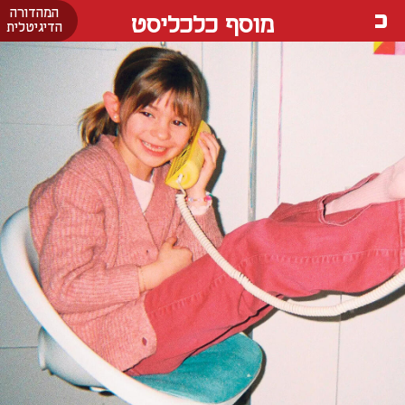
המהדורה
מוסף כלכליסט
הדיגיטלית