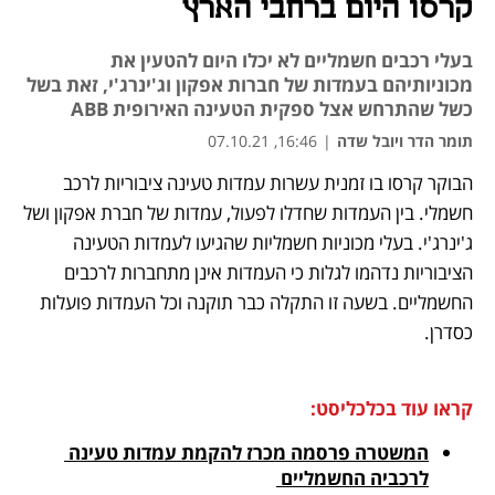
קרסו היום ברחבי הארץ
בעלי רכבים חשמליים לא יכלו היום להטעין את
מכוניותיהם בעמדות של חברות אפקון וג'ינרג'י, זאת בשל
כשל שהתרחש אצל ספקית הטעינה האירופית ABB
תומר הדר ויובל שדה
|
16:46, 07.10.21
הבוקר קרסו בו זמנית עשרות עמדות טעינה ציבוריות לרכב 
נפתח בכרטיסייה חדשה
נפתח בכרטיסייה חדשה
נפתח בכרטיסייה חדשה
חשמלי. בין העמדות שחדלו לפעול, עמדות של חברת אפקון ושל 
ג'ינרג'י. בעלי מכוניות חשמליות שהגיעו לעמדות הטעינה 
הציבוריות נדהמו לגלות כי העמדות אינן מתחברות לרכבים 
החשמליים. בשעה זו התקלה כבר תוקנה וכל העמדות פועלות 
כסדרן.
קראו עוד בכלכליסט:
המשטרה פרסמה מכרז להקמת עמדות טעינה 
לרכביה החשמליים 