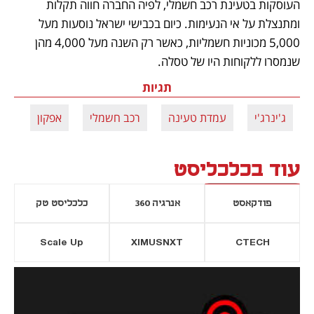
העוסקות בטעינת רכב חשמלי, לפיה החברה חווה תקלות 
ומתנצלת על אי הנעימות. כיום בכבישי ישראל נוסעות מעל 
5,000 מכוניות חשמליות, כאשר רק השנה מעל 4,000 מהן 
שנמסרו ללקוחות היו של טסלה.
תגיות
ג'ינרג'י
עמדת טעינה
רכב חשמלי
אפקון
עוד בכלכליסט
פודקאסט
אנרגיה 360
כלכליסט טק
Scale Up
XIMUSNXT
CTECH
יסייה חדשה
נפתח בכרטיסייה חדשה