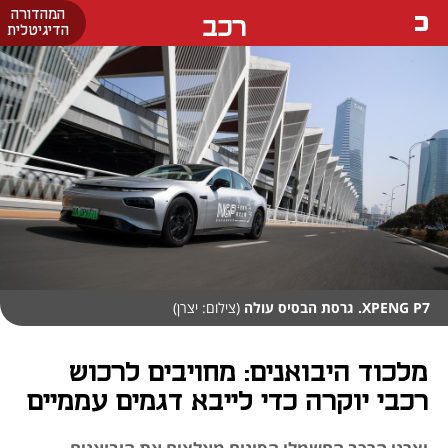
המהדורה
רכב
הדיגיטלית
XPENG P7. גרסת הבסיס עולה
(צילום: יצרן)
מלכוד היבואנים: מחויבים לרכוש
רכבי יוקרה כדי לייבא דגמים עממיים