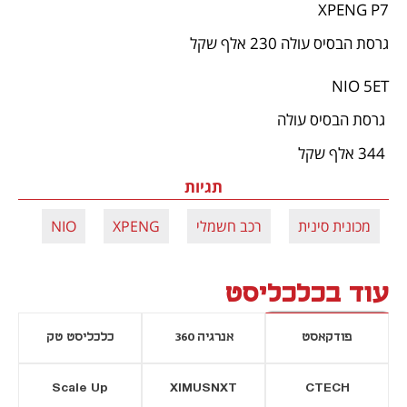
XPENG P7
גרסת הבסיס עולה 230 אלף שקל
NIO 5ET
 גרסת הבסיס עולה 
 344 אלף שקל
תגיות
מכונית סינית
רכב חשמלי
XPENG
NIO
עוד בכלכליסט
פודקאסט
אנרגיה 360
כלכליסט טק
Scale Up
XIMUSNXT
CTECH