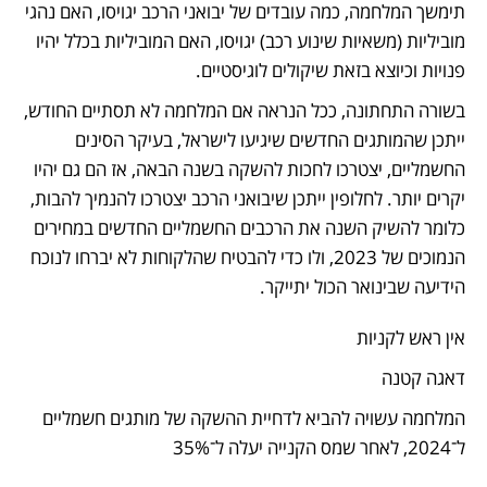
תימשך המלחמה, כמה עובדים של יבואני הרכב יגויסו, האם נהגי 
מוביליות (משאיות שינוע רכב) יגויסו, האם המוביליות בכלל יהיו 
פנויות וכיוצא בזאת שיקולים לוגיסטיים. 
בשורה התחתונה, ככל הנראה אם המלחמה לא תסתיים החודש, 
ייתכן שהמותגים החדשים שיגיעו לישראל, בעיקר הסינים 
החשמליים, יצטרכו לחכות להשקה בשנה הבאה, אז הם גם יהיו 
יקרים יותר. לחלופין ייתכן שיבואני הרכב יצטרכו להנמיך להבות, 
כלומר להשיק השנה את הרכבים החשמליים החדשים במחירים 
הנמוכים של 2023, ולו כדי להבטיח שהלקוחות לא יברחו לנוכח 
הידיעה שבינואר הכול יתייקר.
אין ראש לקניות
דאגה קטנה
המלחמה עשויה להביא לדחיית ההשקה של מותגים חשמליים 
ל־2024, לאחר שמס הקנייה יעלה ל־35% 