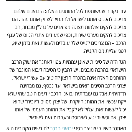
עוד נקודה שמשותפת לכל המותגים האלה: היבואנים שלהם 
צריכים להכניס אותם לישראל ולהתחיל לשווק אותם מהר. הם 
צריכים להקים אולמות תצוגה מפוארים על נדל"ן מובחר, הם 
צריכים להקים מערכי שירות, וכפי שמעידים אתרי הגיוס של ענף 
הרכב – הם צריכים לגייס שלל עובדים ולעשות זאת בזמן שיא, 
לפני עליית מס הקנייה.
הגל הזה של סיניות שאינן עממיות צפוי לאתגר את שוק הרכב 
הישראלי בהרבה מובנים. יש להבין כי הסיבה ליבוא המוגבר של 
המותגים האלה אינה בהכרח הרצון להיטיב עם עשירי ישראל. 
יצרני הרכב הסינים רואים בישראל יעד נכסף, גם מבחינה 
תדמיתית אבל גם עובדתית יבואני הרכב יודעים היטב שמי שלא 
ייקח עכשיו את המותג היוקרתי של יצרן מסוים ו"יוכיח" שהוא 
יכול לעשות זאת, עלול לא לקבל את המותג העממי של אותו 
יצרן, אם וכאשר יגיע לאירופה ובעקבות זאת לישראל. 
האתגר השיווקי שניצב בפני
 יבואני הרכב 
לחודשים הקרובים הוא 