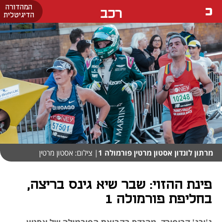
המהדורה
רכב
הדיגיטלית
מרתון לונדון אסטון מרטין פורמולה 1
| צילום: אסטון מרטין
פינת ההזוי: שבר שיא גינס בריצה,
בחליפת פורמולה 1