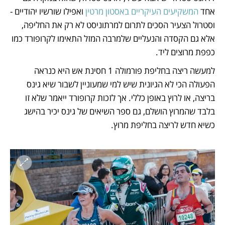
אחד 
המשקיעים העיקריים באסטון מרטין
 ואפילו שורשיו יהודיים - 
וסטרול הצעיר הסכים לתרום למרתוניסט לא רק את החליפה, 
אלא גם הקסדה והנעליים שלמרבה המזל התאימו לקרופורד כמו 
כפפת מרוצים ליד. 
למעשה ריצה בחליפת פורמולה 1 חסינת אש היא כנראה 
הפעולה הכי לא הגיונית שיש למי שמעוניין לשבור שיא גינס 
בריצה, או לרוץ באופן כללי. אך לזכות קרופורד ייאמר שלא זו 
בלבד שהמרוץ הושלם, גם ספר השיאים של גינס יכיר בהישג 
כשיא חדש לריצה בחליפת מרוץ.