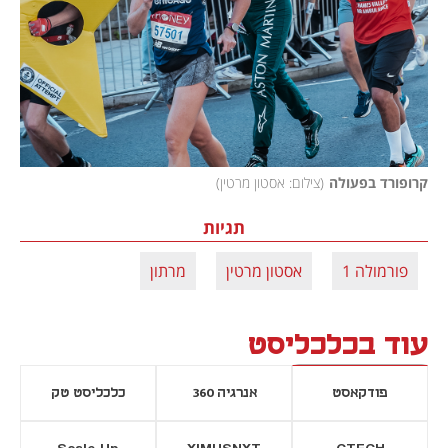
קרופורד בפעולה
(
צילום: אסטון מרטין
)
תגיות
פורמולה 1
אסטון מרטין
מרתון
עוד בכלכליסט
פודקאסט
אנרגיה 360
כלכליסט טק