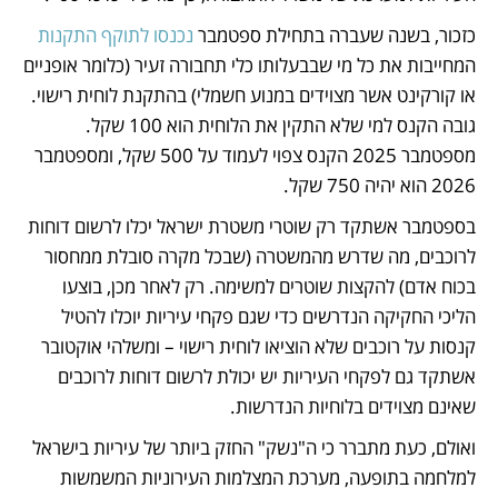
כזכור, בשנה שעברה בתחילת ספטמבר 
נכנסו לתוקף התקנות
המחייבות את כל מי שבבעלותו כלי תחבורה זעיר (כלומר אופניים 
או קורקינט אשר מצוידים במנוע חשמלי) בהתקנת לוחית רישוי. 
גובה הקנס למי שלא התקין את הלוחית הוא 100 שקל. 
מספטמבר 2025 הקנס צפוי לעמוד על 500 שקל, ומספטמבר 
2026 הוא יהיה 750 שקל.
בספטמבר אשתקד רק שוטרי משטרת ישראל יכלו לרשום דוחות 
לרוכבים, מה שדרש מהמשטרה (שבכל מקרה סובלת ממחסור 
בכוח אדם) להקצות שוטרים למשימה. רק לאחר מכן, בוצעו 
הליכי החקיקה הנדרשים כדי שגם פקחי עיריות יוכלו להטיל 
קנסות על רוכבים שלא הוציאו לוחית רישוי – ומשלהי אוקטובר 
אשתקד גם לפקחי העיריות יש יכולת לרשום דוחות לרוכבים 
שאינם מצוידים בלוחיות הנדרשות.
ואולם, כעת מתברר כי ה"נשק" החזק ביותר של עיריות בישראל 
למלחמה בתופעה, מערכת המצלמות העירוניות המשמשות 