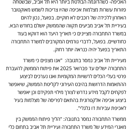
האכיפה- כשהדוגמה הבולטת ביותר היא תל אביב, שבשטחה 
פזורות עשרות מצלמות אכיפה שהיו צריכות לשמש מאוקטובר 
האחרון ללכידה של רוכבים לא חוקיים. בפועל, נכון להיום 
בעיריית תל אביב מביעים תקווה שהממשק יושלם בחודש הבא. 
במשרד התחבורה מציינים כי תאריך היעד הוא דווקא בעוד 
כחודשיים. בפועל, לדברי גורמים המקורבים למשרד התחבורה 
התאריך בפועל יהיה כנראה יותר רחוק. 
מעיריית תל אביב נמסר בתגובה:  "אנו מצפים כי משרד 
התחבורה ישלים עד פברואר 2025 את פיתוח הממשק להעברת 
פרטי בעלי הכלים לרשויות המקומיות ואנו נערכים לביצוע 
ההתאמות הדרושות בהיבט העירוני לקליטת הממשק, שיאפשר 
לפקחים לקבל מידע נדרש לצורך מילוי תפקידם וכן יאפשר 
ביצוע אכיפה אלקטרונית בהתאם לפריסה של מצלמות בעיר 
לאכיפת עבירות דו גלגלי".   
ממשרד התחבורה נמסר בתגובה: "הליך פיתוח הממשק בין 
מאגרי המידע של משרד התחבורה ועיריית תל אביב בתחום כלי 