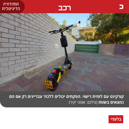
המהדורה
רכב
הדיגיטלית
קורקינט עם לוחית רישוי. הפקחים יכולים ללכוד עבריינים רק אם הם
נמצאים בשטח
(צילום: אופני יקיר)
בלעדי