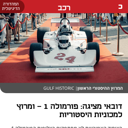
המהדורה
רכב
הדיגיטלית
המרוץ ההיסטורי הראשון
| GULF HISTORIC
דובאי מציגה: פורמולה 1 - ומרוץ
למכוניות היסטוריות