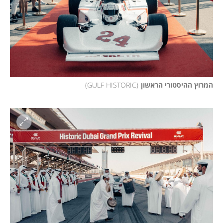
המרוץ ההיסטורי הראשון
(
GULF HISTORIC
)