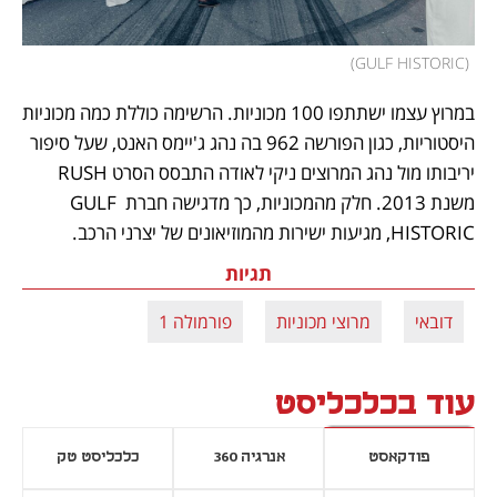
)
GULF HISTORIC
(
במרוץ עצמו ישתתפו 100 מכוניות. הרשימה כוללת כמה מכוניות 
היסטוריות, כגון הפורשה 962 בה נהג ג'יימס האנט, שעל סיפור 
יריבותו מול נהג המרוצים ניקי לאודה התבסס הסרט RUSH 
משנת 2013. חלק מהמכוניות, כך מדגישה חברת GULF 
HISTORIC, מגיעות ישירות מהמוזיאונים של יצרני הרכב.
תגיות
דובאי
מרוצי מכוניות
פורמולה 1
עוד בכלכליסט
פודקאסט
אנרגיה 360
כלכליסט טק