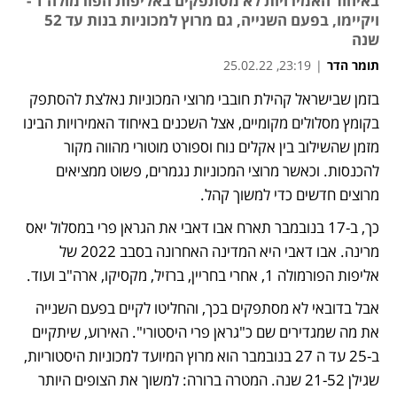
באיחוד האמירויות לא מסתפקים באליפות הפורמולה 1 -
ויקיימו, בפעם השנייה, גם מרוץ למכוניות בנות עד 52
שנה
תומר הדר
|
23:19, 25.02.22
בזמן שבישראל קהילת חובבי מרוצי המכוניות נאלצת להסתפק 
בקומץ מסלולים מקומיים, אצל השכנים באיחוד האמירויות הבינו 
מזמן שהשילוב בין אקלים נוח וספורט מוטורי מהווה מקור 
להכנסות. וכאשר מרוצי המכוניות נגמרים, פשוט ממציאים 
מרוצים חדשים כדי למשוך קהל. 
כך, ב-17 בנובמבר תארח אבו דאבי את הגראן פרי במסלול יאס 
מרינה. אבו דאבי היא המדינה האחרונה בסבב 2022 של 
אליפות הפורמולה 1, אחרי בחריין, ברזיל, מקסיקו, ארה"ב ועוד. 
אבל בדובאי לא מסתפקים בכך, והחליטו לקיים בפעם השנייה 
את מה שמגדירים שם כ"גראן פרי היסטורי". האירוע, שיתקיים 
ב-25 עד ה 27 בנובמבר הוא מרוץ המיועד למכוניות היסטוריות, 
שגילן 21-52 שנה. המטרה ברורה: למשוך את הצופים היותר 