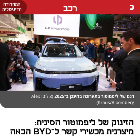
המהדורה
רכב
הדיגיטלית
דגם של ליפמוטור בתערוכה במינכן ב־2025
(צילום: Alex
Kraus/Bloomberg)
הזינוק של ליפמוטור הסינית:
מיצרנית מכשירי קשר ל־BYD הבאה