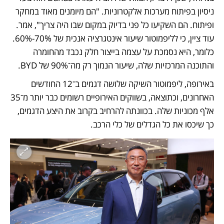
ניסיון בפיתוח מערכות אלקטרוניות. "הם מיומנים מאוד במחקר 
ופיתוח. הם השקיעו כל פני בדיוק במקום שבו היה צריך", אמר. 
עוד ציין, כי לליפמוטור שיעור אינטגרציה אנכית של 70%-60%. 
כלומר, היא נסמכת על עצמה בייצור חלק נכבד מהחומרה 
והתוכנה המרכזיות שלה, שיעור הנמוך רק מה־90% של BYD. 
באירופה, ליפמוטור השיקה שלושה דגמים ב־12 החודשים 
האחרונים, וכתוצאה, בשווקים האירופיים רשומים כבר יותר מ־35 
אלף מכוניות שלה. בכוונתה להרחיב בקרוב את היצע הדגמים, 
כך שיכסו את כל הגדלים של כלי הרכב. 