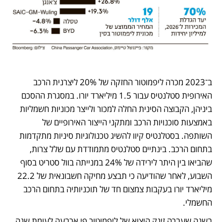
ב־2023 מכרה ליפמוטור החזקה של 20% ליצרנית הרכב 
האירופית סטלנטיס עבור 1.5 מיליארד יורו. במסגרת ההסכם 
ביניהן, הקבוצה הסינית החלה למכור ולייצר מכוניות חשמליות 
באמצעות סוכנויות הרכב ומתקני הייצור האירופיים של 
השותפה. בסטלנטיס קיוו להשיג טכנולוגיות סיניות מתקדמות 
בתחום הרכב. בינתיים סטלנטיס מתמודדת עם שלל צרות, 
שהביאו בין היתר לירידה של 24% במנייתה בוול סטריט בסוף 
השבוע, לאחר שהודיעה כי תבצע מחיקה חשבונאית של 22.2 
מיליארד יורו בעקבות צמצום חד של תוכניותיה בתחום הרכב 
החשמלי.
בשנה שעברה זינק היצוא של ליפמוטור פי ארבעה לעומת שנה 