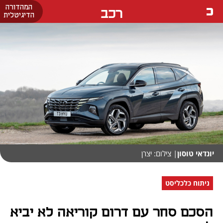
המהדורה
רכב
הדיגיטלית
יונדאי טוסון
| צילום: יצרן
ניתוח כלכליסט
הסכם סחר עם דרום קוריאה לא יביא