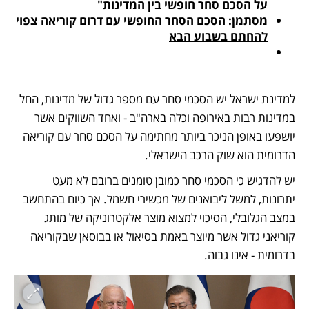
על הסכם סחר חופשי בין המדינות"
מסתמן: הסכם הסחר החופשי עם דרום קוריאה צפוי 
להחתם בשבוע הבא
למדינת ישראל יש הסכמי סחר עם מספר גדול של מדינות, החל 
במדינות רבות באירופה וכלה בארה"ב - ואחד השווקים אשר 
יושפעו באופן הניכר ביותר מחתימה על הסכם סחר עם קוריאה 
הדרומית הוא שוק הרכב הישראלי. 
יש להדגיש כי הסכמי סחר כמובן טומנים ברובם לא מעט 
יתרונות, למשל ליבואנים של מכשירי חשמל. אך כיום בהתחשב 
במצב הגלובלי, הסיכוי למצוא מוצר אלקטרוניקה של מותג 
קוריאני גדול אשר מיוצר באמת בסיאול או בבוסאן שבקוריאה 
בדרומית - אינו גבוה.