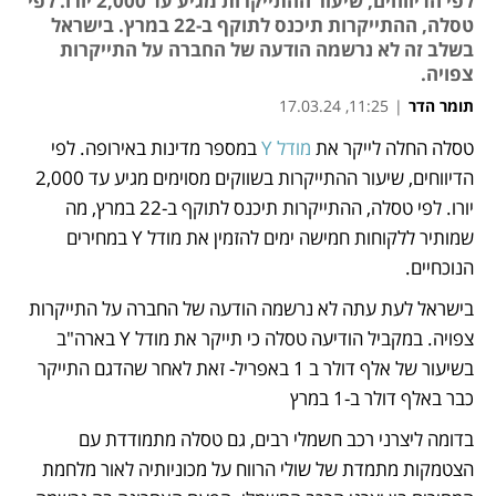
לפי הדיווחים, שיעור ההתייקרות מגיע עד 2,000 יורו. לפי
טסלה, ההתייקרות תיכנס לתוקף ב-22 במרץ. בישראל
בשלב זה לא נרשמה הודעה של החברה על התייקרות
צפויה.
תומר הדר
|
11:25, 17.03.24
טסלה החלה לייקר את 
מודל Y
 במספר מדינות באירופה. לפי 
נפתח בכרטיסייה חדשה
נפתח בכרטיסייה חדשה
נפתח בכרטיסייה חדשה
הדיווחים, שיעור ההתייקרות בשווקים מסוימים מגיע עד 2,000 
יורו. לפי טסלה, ההתייקרות תיכנס לתוקף ב-22 במרץ, מה 
שמותיר ללקוחות חמישה ימים להזמין את מודל Y במחירים 
הנוכחיים. 
בישראל לעת עתה לא נרשמה הודעה של החברה על התייקרות 
צפויה. במקביל הודיעה טסלה כי תייקר את מודל Y בארה"ב 
בשיעור של אלף דולר ב 1 באפריל- זאת לאחר שהדגם התייקר 
כבר באלף דולר ב-1 במרץ
בדומה ליצרני רכב חשמלי רבים, גם טסלה מתמודדת עם 
הצטמקות מתמדת של שולי הרווח על מכוניותיה לאור מלחמת 