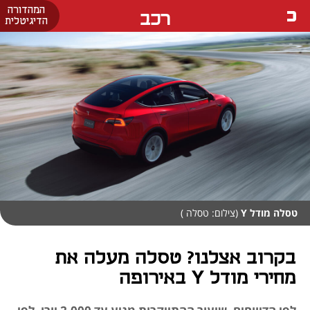
המהדורה
רכב
הדיגיטלית
טסלה מודל Y
(צילום: טסלה )
בקרוב אצלנו? טסלה מעלה את
מחירי מודל Y באירופה