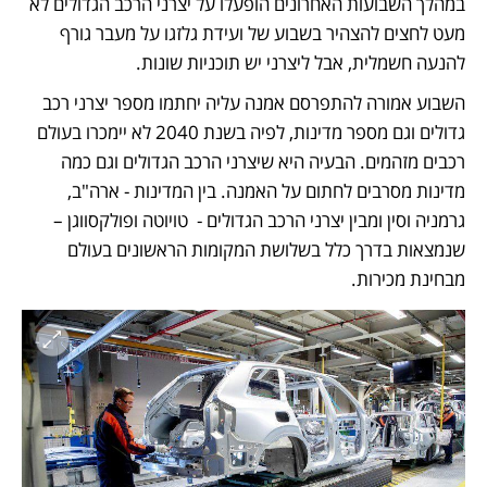
במהלך השבועות האחרונים הופעלו על יצרני הרכב הגדולים לא 
מעט לחצים להצהיר בשבוע של ועידת גלזגו על מעבר גורף 
להנעה חשמלית, אבל ליצרני יש תוכניות שונות. 
השבוע אמורה להתפרסם אמנה עליה יחתמו מספר יצרני רכב 
גדולים וגם מספר מדינות, לפיה בשנת 2040 לא יימכרו בעולם 
רכבים מזהמים. הבעיה היא שיצרני הרכב הגדולים וגם כמה 
מדינות מסרבים לחתום על האמנה. בין המדינות - ארה"ב, 
גרמניה וסין ומבין יצרני הרכב הגדולים -  טויוטה ופולקסווגן – 
שנמצאות בדרך כלל בשלושת המקומות הראשונים בעולם 
מבחינת מכירות.