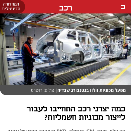
המהדורה
רכב
הדיגיטלית
מפעל מכוניות וולוו בגטנבורג שבדיה
| צילום: רויטרס
כמה יצרני רכב התחייבו לעבור
לייצור מכוניות חשמליות?