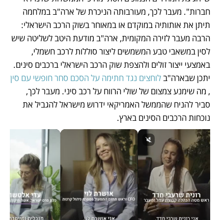
חברות". מעבר לכך, מעורבותה הניכרת של ארה"ב במלחמה 
תיתן את אותותיה במוקדם או במאוחר בשוק הרכב הישראלי: 
הרבה מעבר לזירה המקומית, ארה"ב מודעת היטב לשליטה שיש 
לסין במשאבי טבע המשמשים ליצור סוללות לרכב חשמלי, 
באמצעי ייצור זולים ולהצפת שוק הרכב הישראלי ברכבים סינים. 
יתכן שבארה"ב 
לוחצים נגד חתימה על הסכם סחר חופשי עם סין
, מה שימנע צמצום של שולי הרווח על רכב סיני. מעבר לכך, 
סביר להניח שהממשל האמריקאי ידרוש מישראל להגביל את 
נוכחות הרכבים הסינים בארץ. 