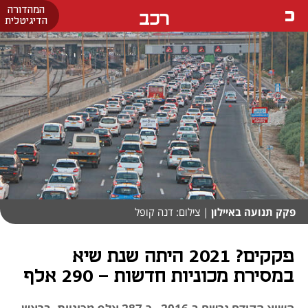
המהדורה
רכב
הדיגיטלית
פקק תנועה באיילון
| צילום: דנה קופל
פקקים? 2021 היתה שנת שיא
במסירת מכוניות חדשות - 290 אלף