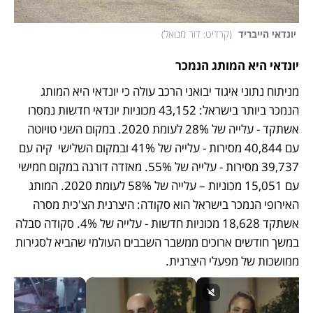
 יונדאי הייבריד 
(
קרדיט: דור מנואל
)
יונדאי היא המותג הנמכר  
מניתוח נתוני איגוד יבואני הרכב עולה כי יונדאי היא המותג 
הנמכר ביותר בישראל: 43,152 מכוניות יונדאי חדשות נמסרו 
אשתקד - עלייה של 28% לעומת 2020. במקום השני טויוטה 
עם 40,844 מסירות - עלייה של 41% ובמקום השלישי  קיה עם 
39,737 מסירות - עלייה של 55%. מאזדה דורגה במקום חמישי 
עם 15,051 מכוניות – עלייה של 58% לעומת 2020. המותג 
האירופי הנמכר בישראל הוא סקודה: היצרנית הצ'כית מסרה 
אשתקד 18,628 מכוניות חדשות - עלייה של 4%. סקודה סבלה 
במשך חודשים ארוכים ממשבר השבבים העולמי שהביא לסגירות 
ממושכות של מפעלי היצרנית. 