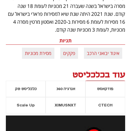
מסרה בישראל בשנה שעברה 21 מכוניות לעומת 18 שנה 
קודם. שנת 2021 היתה שנת שיא למסירות פרארי בישראל עם 
16 מסירות לעומת 6 מסירות ב-2020 ואסטון מרטין מסרה 4 
מכוניות, לעומת 3 מכוניות שנה קודם.
תגיות
איגוד יבואני הרכב
פקקים
מסירת מכוניות
עוד בכלכליסט
פודקאסט
אנרגיה 360
כלכליסט טק
Scale Up
XIMUSNXT
CTECH
יסייה חדשה
נפתח בכרטיסייה חדשה