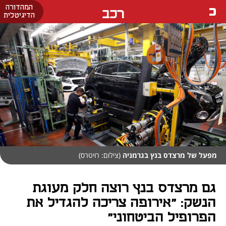
המהדורה
רכב
הדיגיטלית
מפעל של מרצדס בנץ בגרמניה
(צילום: רויטרס)
גם מרצדס בנץ רוצה חלק מעוגת
הנשק: "אירופה צריכה להגדיל את
הפרופיל הביטחוני"