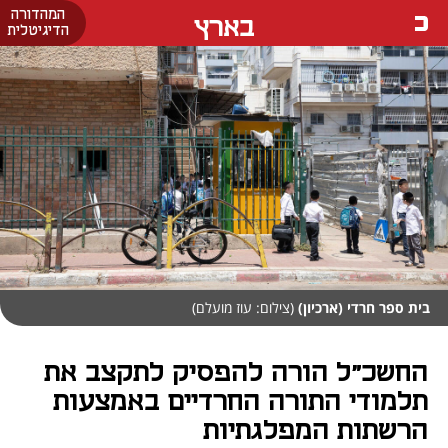
המהדורה
בארץ
הדיגיטלית
בית ספר חרדי (ארכיון)
(צילום: עוז מועלם)
החשכ"ל הורה להפסיק לתקצב את
תלמודי התורה החרדיים באמצעות
הרשתות המפלגתיות