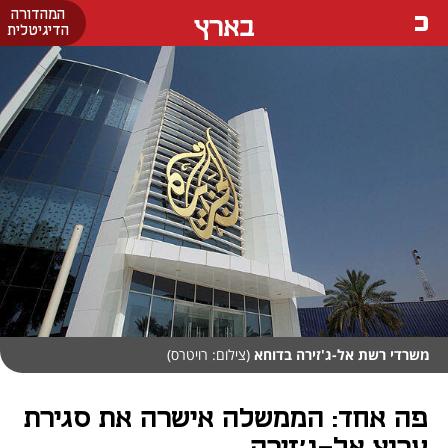
המהדורה
בארץ
הדיגיטלית
משרדי רשת אל-ג'זירה בדוחא
(צילום: רויטרס)
פה אחד: הממשלה אישרה את סגירת