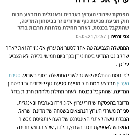
ערוץ אל-ג'זירה
הפסקת שידורי הערוץ בערבית ובאנגלית תתבצע מכוח
חוק מניעת פגיעת גוף שידורים זר בביטחון המדינה,
שהתקבל בכנסת, לאחר תחילת מלחמת חרבות ברזל
צבי זרחיה
|
12:57, 05.05.24
הממשלה הצביעה פה אחד לסגור את ערוץ אל-ג'זירה זאת לאחר 
נפתח בכרטיסייה חדשה
שהקבינט המדיני ביטחוני דן בכך ביום חמישי בלילה ולא הצביע 
על כך.
לפי נוסח ההחלטה ששוגר לשרי הממשלה בסוף השבוע, 
סגירת 
הערוץ
 תתבצע מכוח חוק מניעת פגיעת גוף שידורים זר בביטחון 
המדינה, שהתקבל בכנסת, לאחר תחילת מלחמת חרבות ברזל. 
מדובר בהפסקת שידורי ערוץ אל-ג'זירה בערבית ובאנגלית, 
סגירת משרדי הערוץ הנמצאים בשטחה של מדינת ישראל, 
הגבלת גישה לאתרי האינטרנט של הערוץ ותפיסת מכשיר 
המשמש לאספקת תכני הערוץ, ובלבד, שלא תבוצע חדירה 