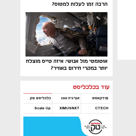
הרבה זמן לעלות למטוס?
אוטומטי מול אנושי: איזה טייס מוצלח
יותר במקרי חירום באוויר?
נפתח בכרטיסייה חדשה
נפתח בכרטיסייה חדשה
נפתח בכרטיסייה חדשה
נפתח בכרטיסייה חדשה
נפתח בכרטיסייה חדשה
נפתח בכרטיסייה חדשה
עוד בכלכליסט
פודקאסט
אנרגיה 360
כלכליסט טק
Scale Up
XIMUSNXT
CTECH
נפתח בכרטיסייה חדשה
נפתח בכרטיסייה חדשה
נפתח בכרטיסייה חדשה
נפתח בכרטיסייה חדשה