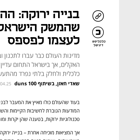
בנייה ירוקה: הה
שהמשק הישראלי 
לעצמו לפספס
כלכליסט
דיגיטל
מדינות העולם כבר עברו לתכנון ו
האקלים, אך בישראל התחום עדיין 
כלכלית ולחלק בלתי נפרד מהתעש
שאדי חאזן, בשיתוף duns 100
.04.25
טכנולוגיות ירוקות, בטענה שהן יקרות ומור