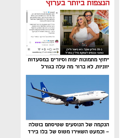
נפתח בכרטיסייה חדשה
נפתח בכרטיסייה חדשה
הנצפות ביותר בערוץ
"חוץ מתמונות יפות וסיורים במסעדות
יווניות, לא ברור מה עלה בגורל
פרויקט הנדל"ן"
הנקמה של הנוסעים שטיסתם בוטלה
- וכמעט השאירו מטוס של בלו בירד