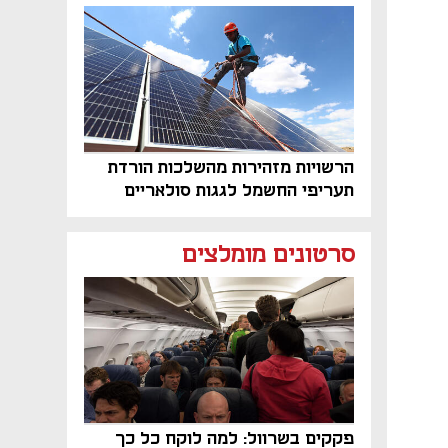
על הקרקע
הרשויות מזהירות מהשלכות הורדת
תעריפי החשמל לגגות סולאריים
בסוף השנה
סרטונים מומלצים
פקקים בשרוול: למה לוקח כל כך