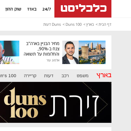
24/7
באזז
שוק ההון
דף הבית
בארץ
Duns 100
Duns דעות
מחיר הבניין בארה"ב
צנח ב-90%,
והחלומות על תשואה
גבוהה התנפצו
אלמוג עזר
בארץ
משפט
רכב
דעות
קריירה
n's 100