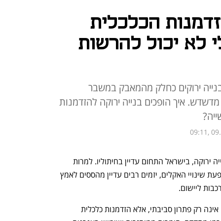
זדמנות הכלכלית
לא יכול להרשות
בנייה ירוקים כחלק מהמאבק במשבר
מדשדש. איך הופכים בנייה ירוקה להזדמנות
ייה?
09:11, 09
בעוד שהעולם כולו מאיץ את המעבר לבנייה ירוקה, בישראל התחום עדיין בחיתוליו. למרות 
המודעות הגוברת לחשיבות הקיימות והשפעת שינויי האקלים, יזמים רבים עדיין מהססים לאמץ 
כבות ליישום. 
אך המציאות מוכיחה אחרת – בנייה ירוקה אינה רק פתרון סביבתי, אלא הזדמנות כלכלית 