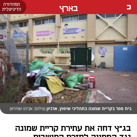
המהדורה
בארץ
הדיגיטלית
בית ספר בקריית שמונה בתהליכי שיפוץ, ארכיון
(צילום: אביהו שפירא)
בג"ץ דחה את עתירת קריית שמונה