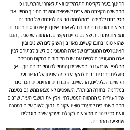
החינוך בעיר לקליטת התלמידים וזאת לאחר שהתרשמו כי 
הממשלה הקצתה משאבים לשיפוצם ומשרד החינוך החיש את 
הכשרתם ללמידה. "המלחמה הביאה לפתחה של המדינה 
מציאות מורכבת המחייבת לא אחת איזון בין אינטרסים מנוגדים 
ומציאת פתרונות שאינם נקיים מקשיים. המתווה שלפנינו, הגם 
שהוא טומן בחובו קשיים, מאזן בין השיקולים השונים ובין 
האינטרסים המנוגדים של אלה המעוניינים לשוב לבתיהם לבין 
אלה המעוניינים לסיים את שנת הלימודים במקום מגוריהם 
החלופי. שוכנענו כי המשיבים (הממשלה ומשרד החינוך, י.א) 
פועלים בדרכים רבות להקל עד כמה שניתן על הכאב ועל 
הקשיים הכלכליים, הרגשיים, החברתיים והחינוכיים הכרוכים 
במלחמה ובחזרה הביתה". השופטים לא מצאו ממש גם בטענה 
של העירייה כי המתווה הממשלתי יאלץ את תושבי העיר, שרבים 
מהם משתייכים למעמד סוציו-אקונומי נמוך, לשוב אליה במהרה 
וזאת כדי ליהנות מהזכאות לקבלת מענקי שיבה מוגדלים 
שמציעה המדינה. 