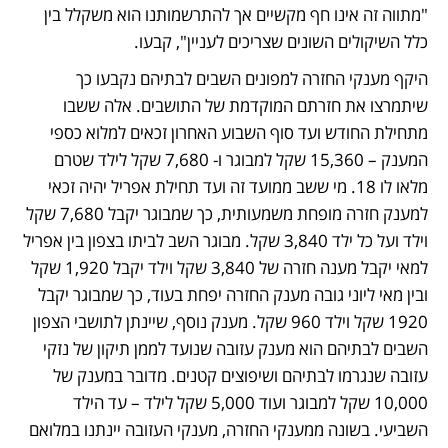
"מתווה זה אינו חף מקשיים אך להתרשמותנו הוא משקלל בין 
כלל השיקולים השונים שצריכים לעניין", קבעו. 
היקף מענקי החזרה למפונים השבים לבתיהם נקבעו כך 
שיתמרצו את חזרתם המוקדמת של התושבים. אלה ששבו 
מתחילת החודש ועד סוף השבוע האחרון זכאים למלוא כספי 
המענק – 15,360 שקל למבוגר ו- 7,680 שקל לילד שטרם 
מלאו לו 18. מי ששב ממועד זה ועד תחילת אפריל יהיה זכאי 
למענק חזרה מופחת משמעותית, כך שמבוגר יקבל 7,680 שקל 
וילד ועל כל ילד 3,840 שקל. מבוגר השב לביתו בצפון בין אפריל 
למאי יקבל מענה חזרה של 3,840 שקל וילד יקבל 1,920 שקל 
ובין מאי ליוני גובה מענק החזרה יפחת בעוד, כך שמבוגר יקבל 
1920 שקל וילד 960 שקל. מענק נוסף, שיינתן לתושבי הצפון 
השבים לבתיהם הוא מענק עזובה שנועד לממן תיקון של נזקי 
עזובה שנגרמו לבתיהם ושיפוצים קטנים. מדובר במענק של 
10,000 שקל למבוגר ועוד 5,000 שקל לילד – עד הילד 
השביעי. בשונה ממענקי החזרה, מענקי העזובה יינתנו במלואם 