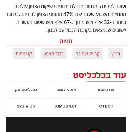
ועוכב לחקירה. מנתוני מנהלת תנופה לשיקום הצפון עולה כי 
מתחילת השבוע שעבר שבו 47% ממפוני הצפון לבתיהם. מדובר 
ביותר מ-32 אלף איש מתוך כ-67 אלף איש שפונו מעשרות 
יישובים שנמצאים בקרבת הגבול עם לבנון. 
תגיות
בג"ץ
קריית שמונה
גבול הצפון
קו עימות
עוד בכלכליסט
פודקאסט
אנרגיה 360
כלכליסט טק
Scale Up
XIMUSNXT
CTECH
יסייה חדשה
נפתח בכרטיסייה חדשה