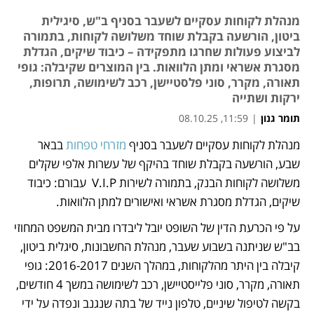
מנהלת לקוחות עסקיים לשעבר בסניף ב"ש, סיגילית
ביטון, הורשעה בקבלת שוחד משלושה לקוחות, בתמורה
לביצוע פעולות שחרגו מתפקידה – כיבוד שיקים, הגדלת
מסגרת אשראי ומתן הלוואות. בין המוצרים שקיבלה: גופי
תאורה, מקרר, סוני פלסטיישן, רכב לשימושה, תרופות,
ירקות ושתייה
תומר גנון
|
11:59, 08.10.25
מנהלת לקוחות עסקיים לשעבר בסניף 
מזרחי טפחות
 בבאר 
נפתח בכרטיסייה חדשה
שבע, הורשעה בקבלת שוחד בהיקף של עשרות אלפי שקלים 
משלושה לקוחות הבנק, בתמורה לשירות V.I.P  עבורם: כיבוד 
שיקים, הגדלת מסגרת אשראי ואישורים למתן הלוואות. 
על פי הכרעת הדין של השופט יובל ליבדרו מבית המשפט המחוזי 
בב"ש שניתנה בשבוע שעבר, מנהלת החשבונות, סיגלית ביטון, 
קיבלה בין היתר מהלקוחות, במהלך השנים 2016-2017: גופי 
תאורה, מקרר, סוני פלייסטיישן, רכב לשימושה במשך 4 חודשים, 
בקשה לטיפול שיניים, טלפון נייד של בתה שנגנב ונפדה על ידי 