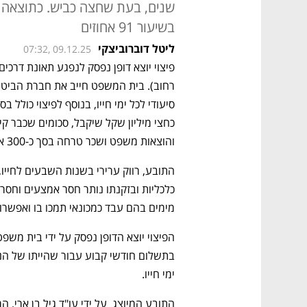
שנים, בעת שחצה כביש. כתוצאה מ
בשיעור 91 אחוזים
ליטל דוברוביצקי
07:32, 09.12.25
והוצאות משפט ושכר טרחה בסך כ-300 אלף שקל. 
מימים בהם עבד כמכונאי תמכו בו ואפשרו
ימי חייו.