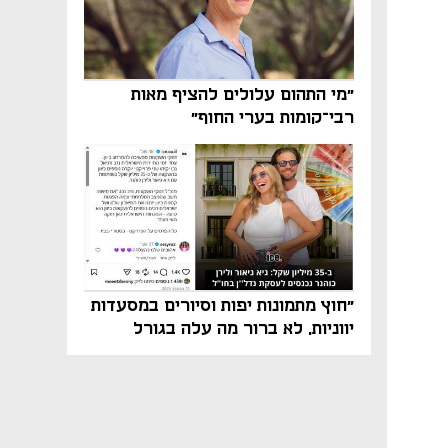
"מי התהום עלולים להציף מאות
רבי־קומות בערי החוף"
"חוץ מתמונות יפות וסיורים במסעדות
יווניות, לא ברור מה עלה בגורל
פרויקט הנדל"ן"