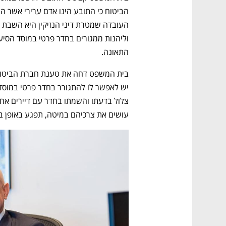
התאונה.  
עושים את צרכיהם במיטה, תפגע באופן בל