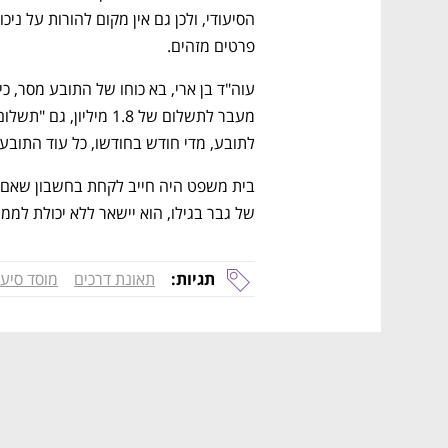
פרטים מזהים. 
לתובע, מדי חודש בחודשו, כל עוד התובע ח
של גבר בגילו, הוא יישאר ללא יכולת לממ
נפתח בכרטיסייה חדשה
נפתח בכרטיסייה חדשה
נפתח בכרטיסייה חדשה
נפתח בכרטיסייה חדשה
תגיות:
תאונת דרכים
מוסד סיעו
CTech – the
הבית של ההייטק הישראלי