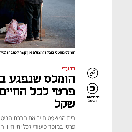
הומלס מחטט בזבל (למצולם אין קשר לכתבה)
(צילו
בלעדי
הומלס שנפגע בת
כלכליסט
שקל
דיגיטל
בית המשפט חייב את חברת הביטוח