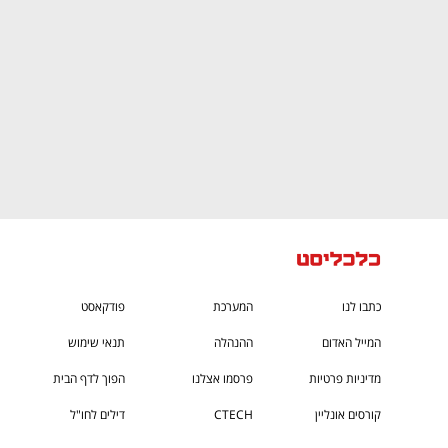
כתבו לנו
המערכת
פודקאסט
המייל האדום
ההנהלה
תנאי שימוש
מדיניות פרטיות
פרסמו אצלנו
הפוך לדף הבית
קורסים אונליין
CTECH
דילים לחו"ל