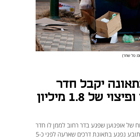
ם: טל שחר)
אונה יקבל חדר
פרטי לכל החיים ופיצוי של 1.8 מיליון
 של אופנוען שפגע בדר רחוב לממן לו חדר
פרטי במוסד סיעודי לכל ימי חייו. התובע נפגע בתאונת דרכים שארעה לפני כ-5