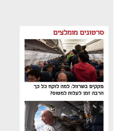
סרטונים מומלצים
פקקים בשרוול: למה לוקח כל כך
הרבה זמן לעלות למטוס?