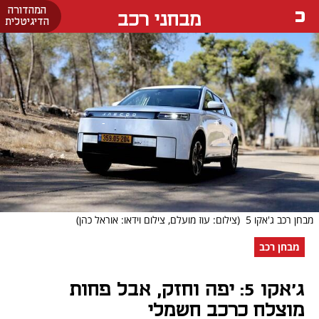
המהדורה
מבחני רכב
הדיגיטלית
מבחן רכב ג'אקו 5
(צילום: עוז מועלם, צילום וידאו: אוראל כהן)
מבחן רכב
ג'אקו 5: יפה וחזק, אבל פחות
מוצלח כרכב חשמלי