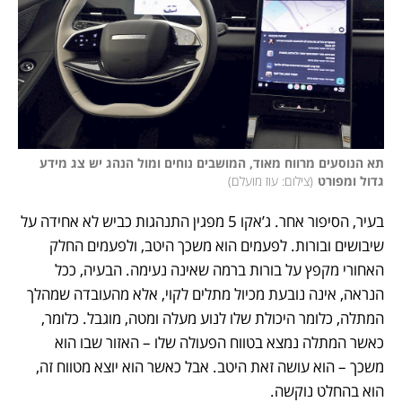
תא הנוסעים מרווח מאוד, המושבים נוחים ומול הנהג יש צג מידע 
גדול ומפורט
(
צילום: עוז מועלם
)
בעיר, הסיפור אחר. ג’אקו 5 מפגין התנהגות כביש לא אחידה על 
שיבושים ובורות. לפעמים הוא משכך היטב, ולפעמים החלק 
האחורי מקפץ על בורות ברמה שאינה נעימה. הבעיה, ככל 
הנראה, אינה נובעת מכיול מתלים לקוי, אלא מהעובדה שמהלך 
המתלה, כלומר היכולת שלו לנוע מעלה ומטה, מוגבל. כלומר, 
כאשר המתלה נמצא בטווח הפעולה שלו – האזור שבו הוא 
משכך – הוא עושה זאת היטב. אבל כאשר הוא יוצא מטווח זה, 
הוא בהחלט נוקשה.