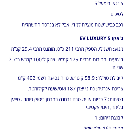
צ'נגאן דיפאל 5
לסיכום
רכב כביש־שטח מוצלח למדי, אבל לא בגרסה החשמלית
ג'אקו 5 EV LUXURY
מנוע: חשמלי, הספק מרבי 211 כ”ס, מומנט מרבי 29.4 קג”מ
ביצועים: מהירות מרבית 175 קמ”ש, זינוק ל־100 קמ”ש ב־7.7 
שניות
קיבולת סוללה: 58.9 קוט"ש. טווח נסיעה רשמי 402 ק"מ
צריכת אנרגיה: נתוני יצרן 187 ואט/שעה לקילומטר.
בטיחות: 7 כריות אוויר, טרם נבחנה במבחן ריסוק פומבי. סייען 
בלימה, היגוי אקטיבי
קבוצת זיהום: 1
מחיר: 160 אלף שקל