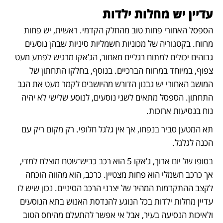
עדיין יש מחלות ילדות
הספסל האחורי פחות טוב מהחלק הקדמי. ראשית, יש פחות 
מרווח. בקטגוריה של מכוניות חשמליות סיניות שבהן נוסעים 
גבוהים יכולים למתוח רגליים מאחור, הג’אקו מרגיש לפתע מעט 
צפוף, במיוחד במרווח הברכיים. בנוסף, בחלקו התחתון של 
המושב האחורי יש גבנון הדורש מהיושבים לקמר מעט את הגב 
התחתון. הספסל מתאים לשני נוסעים, לנוסע שלישי לא יהיה 
נוח בנסיעות ארוכות.
תא המטען סביר בנפחו, אך אין גלגל חלופי. רק מקום ריק עם 
הכנה לגלגל.
בסופו של יום ארוך, ג’אקו 5 הוא רכב כביש־שטח מוצלח למדי, 
אך כרכב חשמלי הוא פחות מצטיין. כרכב, הוא מהווה הוכחה 
לקצב ההתקדמות המהיר של יצרני הרכב הסיניים. נכון שיש לו 
עדיין מחלות ילדות בכל הנוגע להנדסת האנוש בתא הנוסעים 
ולאיכות הנסיעה בעיר, אבל אי אפשר להתעלם מהיחס הטוב 