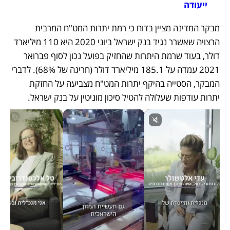
ייעודה
מבקר המדינה מציין בדוח כי רמת יתרות המט"ח המרבית 
הרצויה שאשרר נגיד בנק ישראל ביוני 2020 היא 110 מיליארד 
דולר, בעוד שרמת היתרות שהחזיק בפועל נכון לסוף פברואר 
2021 עמדה על 185.1 מיליארד דולר (חריגה של 68%). לדברי 
המבקר, הסטייה בהיקף יתרות המט"ח מצביעה על החזקת 
יתרות עודפות שעלולה להטיל סיכון מוניטין על בנק ישראל. 