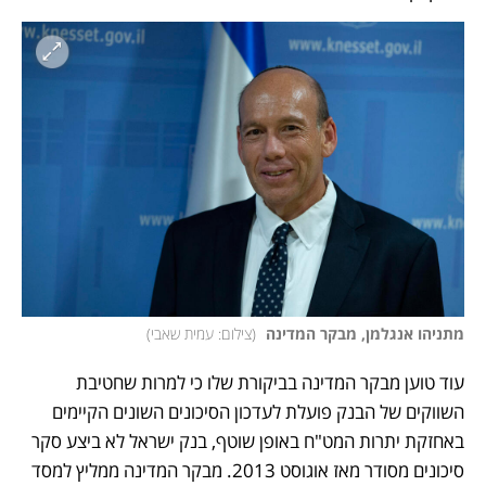
מתניהו אנגלמן, מבקר המדינה 
(
צילום: עמית שאבי
)
עוד טוען מבקר המדינה בביקורת שלו כי למרות שחטיבת 
השווקים של הבנק פועלת לעדכון הסיכונים השונים הקיימים 
באחזקת יתרות המט"ח באופן שוטף, בנק ישראל לא ביצע סקר 
סיכונים מסודר מאז אוגוסט 2013. מבקר המדינה ממליץ למסד 