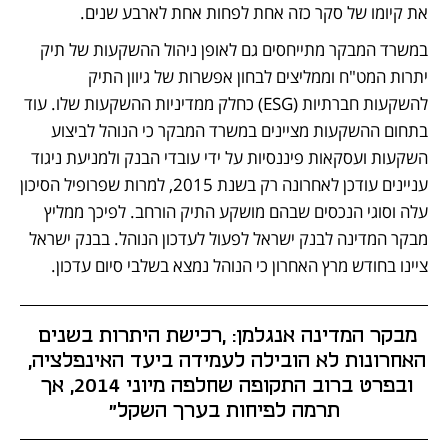
את קיומו של סקר כזה אחת לפחות אחת לארבע שנים.
במשרד המבקר מתייחסים גם לאופן ניהול ההשקעות של תיק 
יתרות המט"ח וממליצים לבחון אפשרות של גיוון התיק 
להשקעות חברתיות (ESG) כחלק ממדיניות ההשקעות שלו. עוד 
בתחום ההשקעות מציינים במשרד המבקר כי הנוהל לביצוע 
השקעות ועסקאות פיננסיות על ידי עובדי הבנק ולמניעת ניגוד 
עניינים עודכן לאחרונה רק בשנת 2015, למרות שפרופיל הסיכון 
עלה וסוגי הנכסים שבהם מושקע התיק הורחב. לפיכך ממליץ 
מבקר המדינה לבנק ישראל לפעול לעדכון הנוהל. בבנק ישראל 
ציינו בחודש מרץ האחרון כי הנוהל נמצא בשלבי סיום עדכון. 
מבקר המדינה אנגלמן: ,רכישת היתרות בשנים 
האחרונות לא הובילה לעמידה ביעד האינפלציה, 
ובפרט ברוב התקופה שחלפה מיוני 2014, אך 
תרמה לפיחות בערך השקל"