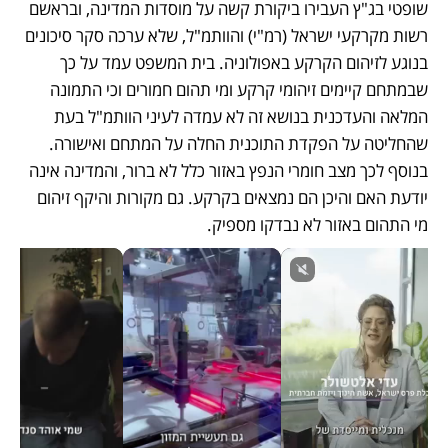
שופטי בג"ץ העבירו ביקורת קשה על מוסדות המדינה, ובראשם 
רשות מקרקעי ישראל (רמ"י) והוותמ"ל, שלא ערכה סקר סיכונים 
בנוגע לזיהום הקרקע באפולוניה. בית המשפט עמד על כך 
שבמתחם קיימים זיהומי קרקע ומי תהום חמורים וכי התמונה 
המלאה והעדכנית בנושא זה לא עמדה לעיני הוותמ"ל בעת 
שהחליטה על הפקדת התוכנית החלה על המתחם ואישורה. 
בנוסף לכך מצב חומרי הנפץ באזור כלל לא ברור, והמדינה אינה 
יודעת האם והיכן הם נמצאים בקרקע. גם מקורות והיקף זיהום 
מי התהום באזור לא נבדקו מספיק.  