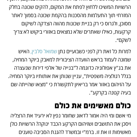
הרשויות המשיכו ללחוץ לפתח את המקום, להקים שכונה בחלק 
המזרחי תוך התעלמות מהסכנות בהקמת שכונה בסמוך לאתר 
מסוכן, ולגרוס כי רק בניית שכונות מהווה הצדקה לשיקום 
קרקעות, כאילו שאתרים שלא נמצאים באזורי ביקוש לא צריך 
לשקם״. 
למרות כל זאת רק לפני כשבועיים נתן 
שמואל סלבין,
 האיש 
שמונה לעמוד בראש הוועדה הציבורית למאבק ביוקר המחיה, 
את בג"ץ אפולוניה כדוגמה ל"בנייה של אלפי דירות שנעצרה 
בגלל רגולציה משפטית", עניין שנותן את אותותיו ביוקר המחיה. 
על הזיהום באזור אמר בריאיון לתקשורת כי "מצאו שהייתה שם 
בעיה קטנה בקרקע".
כולם מאשימים את כולם
מי אשם ומי היה אמור לדאוג שחומר נפץ לא ירעיד את הרצליה 
ויסכן את התושבים ושזיהום הקרקע הכבד ינוקה? הרשויות כולן 
מאשימות זו את זו. ברמ"י ובמשרד להגנת הסביבה טוענים 