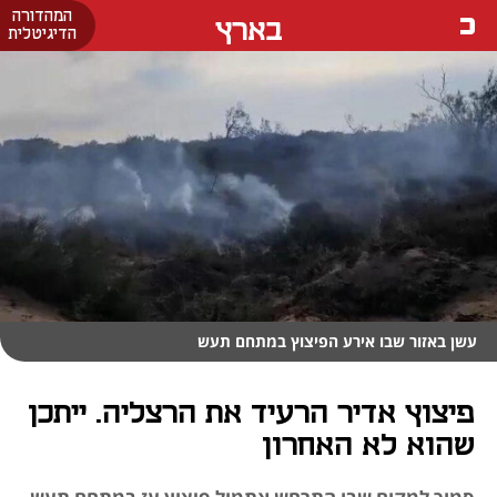
המהדורה
בארץ
הדיגיטלית
עשן באזור שבו אירע הפיצוץ במתחם תעש
פיצוץ אדיר הרעיד את הרצליה. ייתכן
שהוא לא האחרון