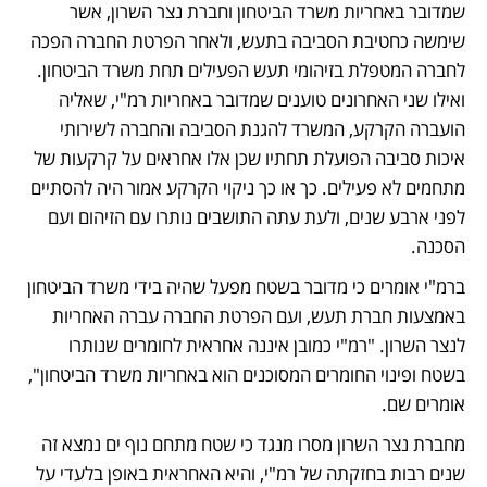
שמדובר באחריות משרד הביטחון וחברת נצר השרון, אשר 
שימשה כחטיבת הסביבה בתעש, ולאחר הפרטת החברה הפכה 
לחברה המטפלת בזיהומי תעש הפעילים תחת משרד הביטחון. 
ואילו שני האחרונים טוענים שמדובר באחריות רמ"י, שאליה 
הועברה הקרקע, המשרד להגנת הסביבה והחברה לשירותי 
איכות סביבה הפועלת תחתיו שכן אלו אחראים על קרקעות של 
מתחמים לא פעילים. כך או כך ניקוי הקרקע אמור היה להסתיים 
לפני ארבע שנים, ולעת עתה התושבים נותרו עם הזיהום ועם 
הסכנה.
ברמ"י אומרים כי מדובר בשטח מפעל שהיה בידי משרד הביטחון 
באמצעות חברת תעש, ועם הפרטת החברה עברה האחריות 
לנצר השרון. "רמ"י כמובן איננה אחראית לחומרים שנותרו 
בשטח ופינוי החומרים המסוכנים הוא באחריות משרד הביטחון", 
אומרים שם.
מחברת נצר השרון מסרו מנגד כי שטח מתחם נוף ים נמצא זה 
שנים רבות בחזקתה של רמ"י, והיא האחראית באופן בלעדי על 