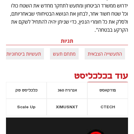
ידרוש ממשרד הביטחון ומתעש לתחקר מחדש את השטח כולו 
וכל שטח חשוד אחר, לבחון את הנושא הבטיחותי שבאחריותם, 
ולסלק את כל חומרי הנפץ, כדי שניתן יהיה להתחיל לשקם את 
הקרקע בבטחה".
תגיות
התעשייה הצבאית
מתחם תעש
תעשיות ביטחוניות
עוד בכלכליסט
פודקאסט
אנרגיה 360
כלכליסט טק
Scale Up
XIMUSNXT
CTECH
יסייה חדשה
נפתח בכרטיסייה חדשה