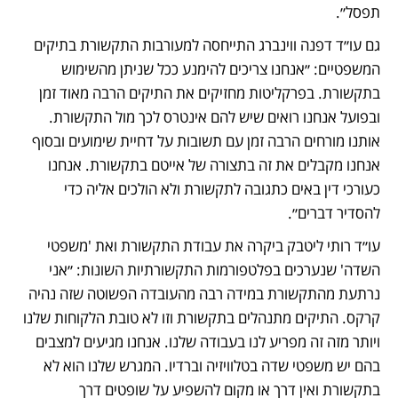
תפסל״.
גם עו״ד דפנה ווינברג התייחסה למעורבות התקשורת בתיקים 
המשפטיים: ״אנחנו צריכים להימנע ככל שניתן מהשימוש 
בתקשורת. בפרקליטות מחזיקים את התיקים הרבה מאוד זמן 
ובפועל אנחנו רואים שיש להם אינטרס לכך מול התקשורת. 
אותנו מורחים הרבה זמן עם תשובות על דחיית שימועים ובסוף 
אנחנו מקבלים את זה בתצורה של אייטם בתקשורת. אנחנו 
כעורכי דין באים כתגובה לתקשורת ולא הולכים אליה כדי 
להסדיר דברים״. 
עו״ד רותי ליטבק ביקרה את עבודת התקשורת ואת 'משפטי 
השדה' שנערכים בפלטפורמות התקשורתיות השונות: ״אני 
נרתעת מהתקשורת במידה רבה מהעובדה הפשוטה שזה נהיה 
קרקס. התיקים מתנהלים בתקשורת וזו לא טובת הלקוחות שלנו 
ויותר מזה זה מפריע לנו בעבודה שלנו. אנחנו מגיעים למצבים 
בהם יש משפטי שדה בטלוויזיה וברדיו. המגרש שלנו הוא לא 
בתקשורת ואין דרך או מקום להשפיע על שופטים דרך 