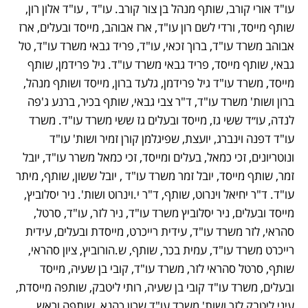
עו"ד אורי קורב, שותף מנהל בן צור קורב. עו"ד , עו"ד אלון רון, 
שותף מייסד, ורדי לשם רון עו"ד, ארז אבוהב, מייסד ובעלים, ארז 
אבוהב משרד עו"ד, ברוך זכאי, עו"ד, פריד גבאי משרד עו"ד, טל 
גבאי, שותף מייסד, פריד גבאי משרד עו"ד. גיל פרידמן, שותף 
מייסד, משרד עו"ד גיל פרידמן, גלעד ברון, מייסד ושותף מנהל, 
ברון ושות' משרד עו"ד, ד"ר צבי גבאי, שותף בכיר, ברנע ג'פה 
לנדה, עו״ד ששי גז, מייסד ובעלים גז ששי משרד עו"ד. משרד 
עו"ד דפנה וינברג, יועצת, שפיגלמן קורן זמיר ושות' עו"ד 
ונוטריונים, זכי כמאל, בעלים ומייסד, זכי כמאל משרר עו"ד, יובל 
זמר, שותף מייסד, יובל זמר משרד עו"ד , יובל ששון, שותף, מיתר 
עו"ד. ד"ר יחיאל וינרוט, שותף, ד"ר י.וינרוט ושות'. ניר יסלוביץ, 
מייסד ובעלים, ניר יסלוביץ משרד עו"ד, ניר לזר, עו"ד, סרטל, 
סהראי, לזר משרד עו"ד, עידית רייכרט, מייסדת ובעלים, עידית 
רייכרט משרד עו"ד, עמית בכר, שותף, ש.הורוביץ, ציון סהראי, 
שותף, סרטל סהראי לזר, משרד עו"ד, קובי בן שעיה, מייסד 
ובעלים, משרד עו"ד קובי בן שעיה, רותי ליטבק, שותפה מייסדת, 
עיני ליטבק לזר ושות' משרד עו"ד שרון כהנא, שותפה וראש 