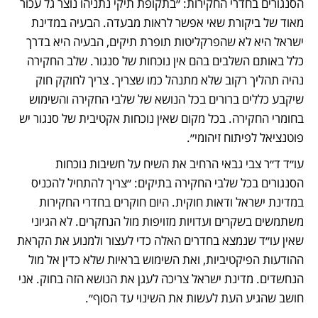
הסנגורים בחדרי החקירות: ״בתקופת תיקי נתניהו נוצר גל עכור 
מאוד של ביקורת שאי אפשר לראות מבעדה. הבעיה במדינת 
ישראל היא לא שהפרקליטות תופרת תיקים, הבעיה היא בדרך 
כלל באותם השלבים בהם אין נוכחות של סנגור. שלב החקירה 
נהיה תהליך רקוב שלא מתנהל כמו שצריך. צריך לחוקק חוק 
שיקבע כללים ברורים בכל הנושא של שלבי החקירה והשימוש 
בחומרי החקירה. בכל מקום שאין נוכחות אקטיבית של סנגור יש 
פוטנציאל לפיתוח זיהומי״.
עו״ד ד״ר צבי גבאי הרחיב את השיח על חשיבות נוכחות 
הסנגורים בכל שלבי החקירה בתיקים: ״צריך להתחיל להכניס 
במדינת ישראל ודאות חוקית. היום חוקרים בחדרי החקירות 
משתמשים בשקרים ועדויות מזויפות מול הנחקרים. לא הגיוני 
שאין עו״ד שנמצא בחדרים האלה כדי לעצור ולמנוע את הקראת 
ההודעות הפיקטיביות, ואת השימוש בראיות שלא כדין אל מול 
הנחשדים. מדינת ישראל צריכה לעגן את הנושא הזה בחוק. אני 
חושב שהגיע העת לעשות את השינוי עד הסוף״.