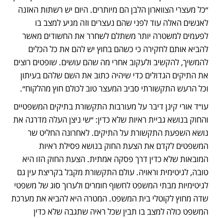
״כל מעצרי הצווארון הלבן הם מיותרים. היום יש רשתות האזנה 
לאנשים האלה עוד לפני שהם נעצרים וזה מגיע למצב בו 
לפעמים למשטרה יותר משתלם לשחרר את החשודים מאשר 
להביא אותם לחקירה כי כשהם בחוץ יש להם את כל הכלים 
להמשיך, להקשיב ולעקוב אחרי מה שהם עושים. שופטים רוצים 
את התיקים הגדולים כדי שיהיה כתוב את השם שלהם בעיתון 
וכל הרעש התקשורתי סביב המעצר טוב לכולם חוץ מהלקוח״.
עו״ד אורי קינן דיבר על מעורבות התקשורת בתיקים המשפטיים 
והחוק בנושא גביית ראיות שלא כדין: ״שי ניצן העלה מדרגה את 
נושא השפעת התקשורת על התיקים. לאחרונה החליט שר 
המשפטים לקדם את הצעת החוק בנושא פסילת ראיות 
המובאות שלא כדין דרך פסקה אמתית. הצעת החוק הזו היא 
טובה, לגיטימית וראויה. עולם התקשורת מקבל בקריצת עין גם 
לגיטימיות מבתי המשפט לחשוף חומרים ולערוך סוג של משפטי 
שדה מחוץ לקוטלי בית המשפט. המטרה היא להביא את מערכת 
המשפט כולה למצב בו תבין שכל ראיה שתגבה שלא כדין 