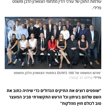
עולמות התוכן של עורכי הדין מתחומי הצווארון הלבן ומשפט 
פלילי.
'פורום המשפט של DUN’S 100 בתחומי הצווארון הלבן ומשפט 
פלילי
(
צילום: ניב קנטור
)
"שופטים רוצים את התיקים הגדולים כדי שיהיה כתוב את 
השם שלהם בעיתון וכל הרעש התקשורתי סביב המעצר 
טוב לכולם חוץ מהלקוח"