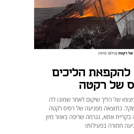
ס של רקטה
(צילום: פרטי)
להקפאת הליכים
יס של רקטה
צומו של הליך שיקום לאחר שמונו לה
 חוב של כ-40 מיליון שקל. כתוצאה מפגיעה של רסיס רקטה
ריית אתא, נגרמה שריפה באזור מיון
עה חמורה בפעילותו