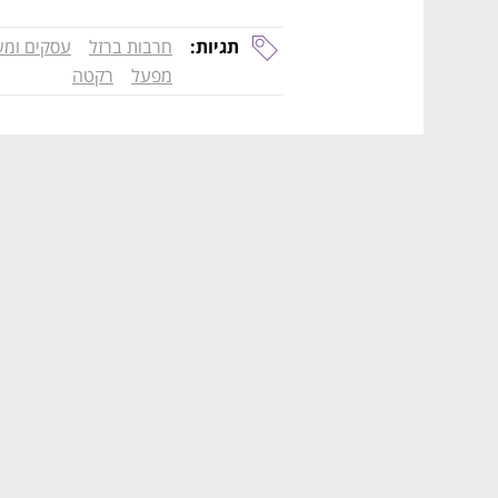
תגיות:
חרבות ברזל
עסקים ומ
מפעל
רקטה