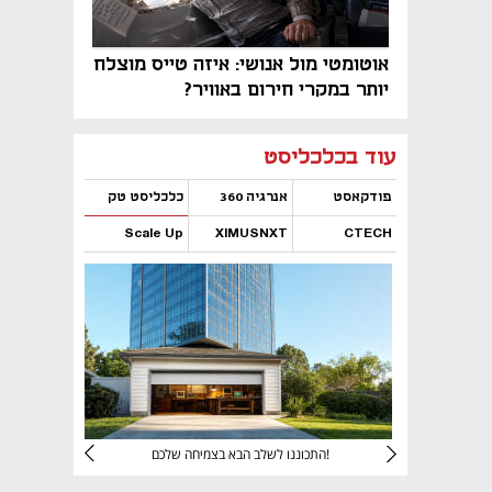
אוטומטי מול אנושי: איזה טייס מוצלח
יותר במקרי חירום באוויר?
נפתח בכרטיסייה חדשה
נפתח בכרטיסייה חדשה
נפתח בכרטיסייה חדשה
נפתח בכרטיסייה חדשה
נפתח בכרטיסייה חדשה
נפתח בכרטיסייה חדשה
עוד בכלכליסט
פודקאסט
אנרגיה 360
כלכליסט טק
Scale Up
XIMUSNXT
CTECH
נפתח בכרטיסייה חדשה
נפתח בכרטיסייה חדשה
נפתח בכרטיסייה חדשה
נפתח בכרטיסייה חדשה
יניהם
התכוננו לשלב הבא בצמיחה שלכם!