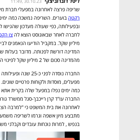
ליטל דוברוביצקי
11:49, 30.10.23
שריפה פרצה לאחרונה במפעלי חברת מיח
רקטה
לחברה לאחר שבאוגוסט הוצא לה 
צו הקפ
מהמדינה סכום של 2 מיליון שקל לפינוי הפסולת.
בנפש , למרות נוכחות עובדים וקבלני משנ