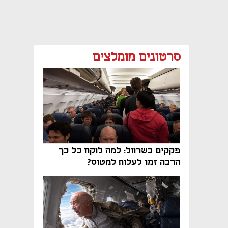
סרטונים מומלצים
פקקים בשרוול: למה לוקח כל כך
הרבה זמן לעלות למטוס?