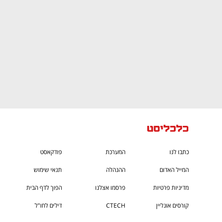
כתבו לנו
המערכת
פודקאסט
המייל האדום
ההנהלה
תנאי שימוש
מדיניות פרטיות
פרסמו אצלנו
הפוך לדף הבית
קורסים אונליין
CTECH
דילים לחו"ל