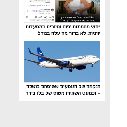
"חוץ מתמונות יפות וסיורים במסעדות
יווניות, לא ברור מה עלה בגורל
פרויקט הנדל"ן"
הנקמה של הנוסעים שטיסתם בוטלה
- וכמעט השאירו מטוס של בלו בירד
על הקרקע