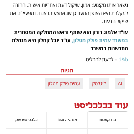
נשאר אותו מקצוע: אמון, שיקול דעת ואחריות אישית. החזרה 
למקלדת היא האופן המעודכן שבאמצעותו אנחנו מפעילים את 
שיקול הדעת. 
עו"ד אלמוג דורון הוא שותף וראש המחלקה המסחרית 
במשרד עמית פולק מטלון,
 עו"ד יובל קחלון היא מנהלת 
החדשנות במשרד
d&b
 – לדעת להחליט
תגיות
AI
ליגלטק
עמית פולק מטלון
עוד בכלכליסט
פודקאסט
אנרגיה 360
כלכליסט טק