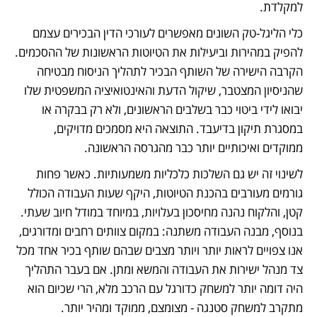
למקלדת.	
כלי הליגל-טק השונים מאפשרים לעורכי הדין הבכירים עצמם 
להפיק במהירות וביעילות את הטיוטות הראשונות של ההסכמים. 
הקרבה הישירה של השותף הבכיר לתהליך הניסוח מבטיחה 
שהניסיון המצטבר, שיקול הדעת והאינטואיציה המשפטית שלו 
יבואו לידי ביטוי כבר בשלבים הראשונים, ולא רק בבקרה או 
במסגרת תיקון בדיעבד. התוצאה היא מסמכים מדויקים, 
ממוקדים ואיכותיים יותר כבר מהגרסה הראשונה.
לשינוי זה יש גם השלכות כלכליות משמעותיות. כאשר פחות 
גורמים מעורבים בהכנת הטיוטות, היקף שעות העבודה הכולל 
קטן, והלקוח נהנה מחיסכון בעלויות, במיוחד במודל חיוב שעתי. 
בנוסף, מבנה העבודה משתנה: במקום צוותים רחבים ומדורגים, 
אנו צפויים לראות יותר ויותר מצבים שבהם שותף בכיר אחד מכל 
צד מנהל ישירות את העבודה והמשא ומתן. אם בעבר התהליך 
היה דומה יותר למשחק כדורגל עם הרכב מלא, הרי שכיום הוא 
מתקרב למשחק סטנגה - מצומצם, ממוקד ומהיר יותר.	