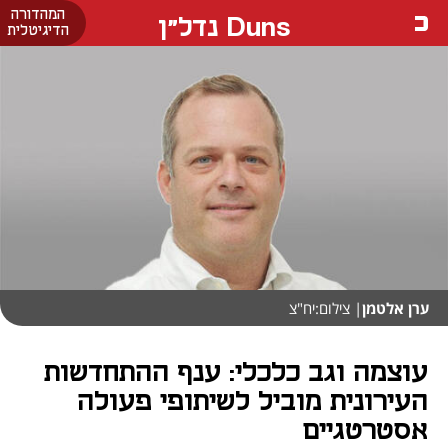
המהדורה
Duns נדל"ן
הדיגיטלית
ערן אלטמן
| צילום:יח"צ
עוצמה וגב כלכלי: ענף ההתחדשות
העירונית מוביל לשיתופי פעולה
אסטרטגיים