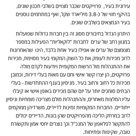
עירונית בעיר,  פרוייקטים שכבר מצויים בשלבי תכנון שונים, 
בהיקף חזוי של כ-3.8 מיליארד שקל, ואף במתחמים נוספים 
בעיר הנמצאים בשלבים שונים. 
היתרון הגדול בחיבורים מסוג זה בין חברות גדולות שפועלות 
במגוון רחב של ערים  לחברות "לוקאליות" הפעילות במספר 
מצומצם של ערים או אפילו בעיר אחת בלבד, הינו  שהאחרונות 
לרוב מכירות לעומק את כל השוק המקומי בעיר מסוימת, מכירות 
את ההתנהלות מול הרשות המקומית ויודעות לקדם מולה 
פרויקטים, הן יצרו קשר אישי וחם עם מאות בעלי דירות, וכמובן 
מכירות כל רחוב ורחוב בעיר. מניסיון בענף ההתחדשות - בעלי 
הבתים סומכים יותר על יזם שהם מכירים באופן אישי או קיבלו 
עליו המלצות מאחרים, וההתנהלות מולם מצריכה מומחיות וניסיון 
ייחודיים. החברות המקומיות זמינות לדיירים, משרדיהן ממוקמים 
לרוב במרחק הליכה מהפרויקטים שהן בונות, הדיירים יכולים 
להתקשר לפלאפון של המנכ"ל וכך נוצרים יחסי אמון ותקשורת 
טובה, שקיפות ופתיחות.