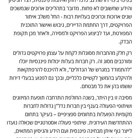
והידע שחשובים לא פחות. מדובר בתהליכים ארוכים שנמשכים 
שנים ארוכות וכרוכים בעלויות רבות - החל משלב איתור 
הפרויקטים, דרך החתמת הדיירים, גיבוש ואישור התוכנית 
המפורטת, ועד לביצוע הפרויקט ולמסירה, ולאחר מכן תקופת 
הבדק. 
רק חלק מהחברות מסוגלות לקחת על עצמן פרויקטים גדולים 
ומורכבים מסוג זה. רק חברות בעלות יכולות פיננסיות יוכלו 
"להתמודד במגרש של הגדולים", ולא להיכנס להרפתקאות 
ולהיקלע בהמשך לקשיים כלכליים, ובכך גם לפגוע בבעלי דירות 
ששמו בהן את כל מבטחם. 
מסיבה זו בין היתר, בשנה החולפת התרחבה תופעת המיזוגים 
ושיתופי הפעולה בענף בין חברות נדל"ן גדולות לחברות 
מקומיות הפועלות בתחומים ספציפיים – בעיקר בתחום 
ההתחדשות העירונית. שיתופי פעולה אסטרטגיים שכאלה נועדו 
לייצר גוף איתן מבחינה פיננסית ועם הידע והניסיון המתאים, 