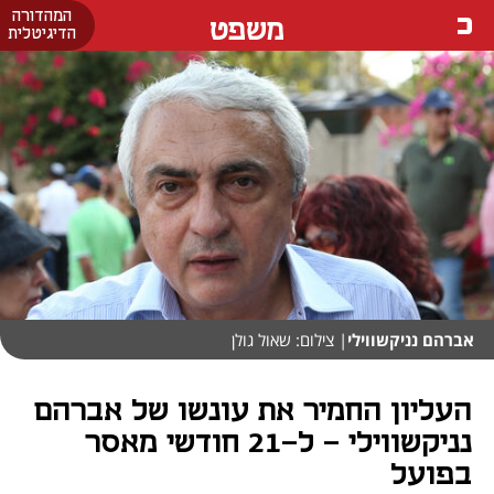
המהדורה
משפט
הדיגיטלית
אברהם נניקשווילי
| צילום: שאול גולן
העליון החמיר את עונשו של אברהם
נניקשווילי - ל-21 חודשי מאסר
בפועל