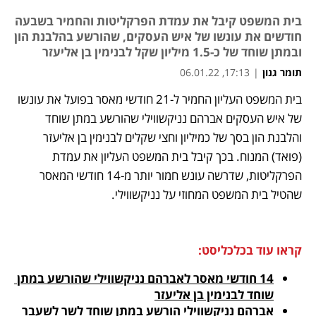
בית המשפט קיבל את עמדת הפרקליטות והחמיר בשבעה
חודשים את עונשו של איש העסקים, שהורשע בהלבנת הון
ובמתן שוחד של כ-1.5 מיליון שקל לבנימין בן אליעזר
תומר גנון
|
17:13, 06.01.22
בית המשפט העליון החמיר ל-21 חודשי מאסר בפועל את עונשו 
נפתח בכרטיסייה חדשה
נפתח בכרטיסייה חדשה
נפתח בכרטיסייה חדשה
של איש העסקים אברהם נניקשווילי שהורשע במתן שוחד 
והלבנת הון בסך של כמיליון וחצי שקלים לבנימין בן אליעזר 
(פואד) המנוח. בכך קיבל בית המשפט העליון את עמדת 
הפרקליטות, שדרשה עונש חמור יותר מ-14 חודשי המאסר 
שהטיל בית המשפט המחוזי על נניקשווילי. 
קראו עוד בכלכליסט:
14 חודשי מאסר לאברהם נניקשווילי שהורשע במתן 
שוחד לבנימין בן אליעזר
אברהם נניקשווילי הורשע במתן שוחד לשר לשעבר 