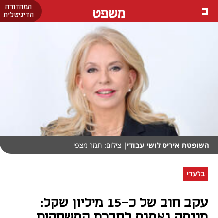
המהדורה
משפט
הדיגיטלית
השופטת איריס לושי עבודי
| צילום: תמר מצפי
בלעדי
עקב חוב של כ-15 מיליון שקל:
מונתה נאמנת לחברת המשחקים