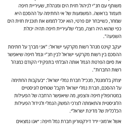
משותף עם חנ"י לניהול חזית הים ומנהלת, שעיריית חיפה 
תעמוד בראשה. המשמעות של אי החתימה על ההסכם היא 
שמחר, כשייבחר יזם פרטי, הוא יוכל לממש את תוכנית חזית הים 
כפי שהוא היה רוצה, מבלי שלעיריית חיפה תהיה יכולת 
השפעה". 
יעקב קוינט מנהל רשות מקרקעי ישראל: "אני מברך על חתימת 
ההסכם בין רשות מקרקעי ישראל לבין חנ"י ונמל חיפה שיאפשר 
את סיום הפרטת הנמל אותה הובלתי בתפקידי הקודם כמנהל 
רשות החברות".
יצחק בלומנטל, מנכ״ל חברת נמלי ישראל: ״בעקבות החתימה 
על ההסכם, חברת נמלי ישראל תקבל שטחים לוגיסטיים 
במטרופולין חיפה והצפון, מה שיאפשר הרחבה של הפעילות 
הלוגיסטית והתאמתה לצרכי המשק הנמלי ולגידול הפעילות 
הכלכלית של מדינת ישראל״.
אשל ארמוני יו״ר דירקטוריון חברת נמל חיפה: ״אנו נמצאים 