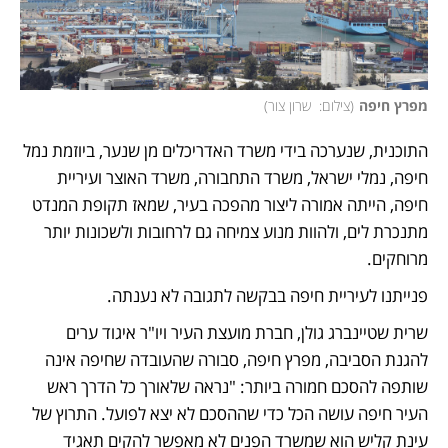
מפרץ חיפה
(
צילום:  שרון צור
)
התוכנית, שנערכה בידי משרד האדריכלים מן שנער, ביוזמת נמל 
חיפה, נמלי ישראל, משרד התחבורה, משרד האוצר ועיריית 
חיפה, הייתה אמורה ליצור מהפכה בעיר, שמאז תקופת המנדט 
מתנכרת לים, ולהוות מנוע צמיחה גם לרחובות ולשכונות יותר 
מרוחקים.
פנייתנו לעיריית חיפה בבקשה לתגובה לא נענתה. 
שרית שטיינברג גולן, חברת מועצת העיר ויו"ר איגוד ערים 
להגנת הסביבה, מפרץ חיפה, סבורה שהעובדה שחיפה אינה 
שותפה להסכם חמורה ביותר: "נראה שלאורך כל הדרך ראש 
העיר חיפה עושה הכל כדי שההסכם לא יצא לפועל. התרוץ של 
עינת קליש הוא שמשרד הפנים לא מאפשר להקים תאגיד 