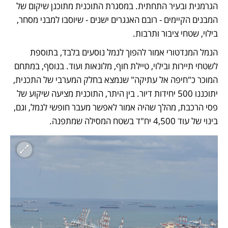
הגרמנית ובעיר התחתית. במסגרת התוכנית מתוכנן שיקום של 
המבנים הקיימים - רובם האנגרים ישנים - שיוסבו למבני מסחר, 
בילוי, שטחי ציבור ותרבות.
הנמל המנדטורי אמור להפוך לנמל נוסעים בלבד, בתוספת 
לשטחי תיירות ובילוי, טיילת חוף, מלונאות ועוד. בנוסף, במתחם 
המוכר כ"חיפה אל עתיקה" שנמצא בחלק המערבי של התכנית, 
יתוכננו 500 יחידות דיור. בין היתר, התוכנית מציעה שיקוע של 
פסי הרכבת, מהלך שהיה אמור לאפשר מעבר חופשי לנמל, וגם, 
בינוי של עוד 4,500 יח"ד בשטח המסילה שמתפנה.