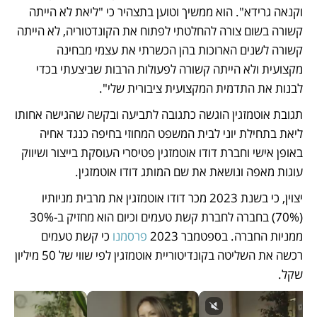
וקנאה גרידא". הוא ממשיך וטוען בתצהיר כי "ליאת לא הייתה 
קשורה בשום צורה להחלטתי לפתוח את הקונדטוריה, לא הייתה 
קשורה לשנים הארוכות בהן הכשרתי את עצמי מבחינה 
מקצועית ולא הייתה קשורה לפעולות הרבות שביצעתי בכדי 
לבנות את התדמית המקצועית ציבורית שלי". 
תגובת אוטמזגין הוגשה כתגובה לתביעה ובקשה שהגישה אחותו 
ליאת בתחילת יוני לבית המשפט המחוזי בחיפה כנגד אחיה 
באופן אישי וחברת דודו אוטמזגין פטיסרי העוסקת בייצור ושיווק 
עוגות מאפה ונושאת את שם המותג דודו אוטמזגין.
יצוין, כי בשנת 2023 מכר דודו אוטמזגין את מרבית מניותיו 
(70%) בחברה לחברת קשת טעמים וכיום הוא מחזיק ב-30% 
ממניות החברה. בספטמבר 2023 
פרסמנו
 כי קשת טעמים 
רכשה את השליטה בקונדיטוריית אוטמזגין לפי שווי של 50 מיליון 
שקל.