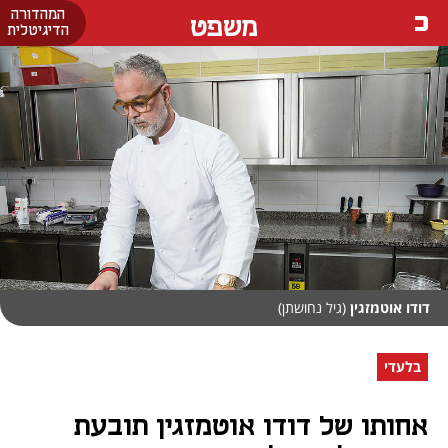
המהדורה
משפט
הדיגיטלית
דודו אוטמזגין
(גיל נחושתן)
בלעדי
אחותו של דודו אוטמזגין תובעת