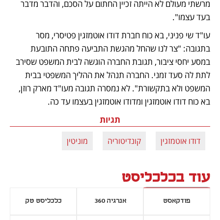
מרשתי מעולם לא הייתה זכיין החתום על הסכם, והדבר מדבר 
בעד עצמו".
עו"ד שי פניני, בא כוח חברת דודו אוטמזגין פטיסרי, מסר 
בתגובה: "צר לנו שהחל מהגשת התביעה פתחה התובעת 
במסע יחסי ציבור, תגובת החברה הוגשה לבית המשפט שסירב 
לתת לה סעד זמני. החברה תנהל את ההליך המשפטי בבית 
המשפט ולא בתקשורת". לא נמסרה תגובה מעו"ד מארק רוזן, 
בא כוח דודו אוטמזגין ומדודו אוטמזגין בעצמו עד כה.
תגיות
דודו אוטמזגין
קונדיטוריה
מוניטין
עוד בכלכליסט
פודקאסט
אנרגיה 360
כלכליסט טק