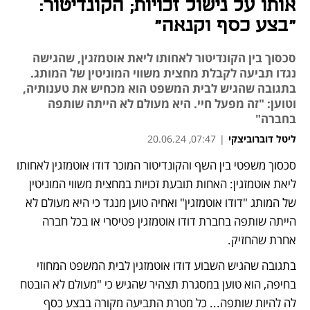
אותו על נישול זכויות; הקונדיטור:
"בצע כסף וקנאה"
סכסוך בין הקונדיטור לאחותו ליאת אוטמזגין, שהגישה
נגדו תביעה לקבלת מחצית משווי המוניטין של המותג.
בתגובה שהגיש לבית המשפט הוא מכחיש את טענותיה,
וטוען: "זה מפעל חיי. היא מעולם לא הייתה שותפה
בחברה"
ליטל דוברוביצקי
|
07:47, 20.06.24
מאמר קניות
סכסוך משפטי בין השף והקונדיטור המוכר דודו אוטמזגין לאחותו 
ליאת אוטמזגין: האחות תובעת זכויות במחצית משווי המוניטין 
של המותג "דודו אוטמזגין" ואחיה טוען מנגד כי היא מעולם לא 
הייתה שותפה בחברת דודו אוטמזגין פטיסרי או בכל חברה 
אחרת שהחזיק. 
בתגובה שהגיש השבוע דודו אוטמזגין לבית המשפט המחוזי 
בחיפה, הוא טוען במסגרת תצהיר שהגיש כי "מעולם לא הובטח 
לה להיות שותפה... כל מטרת התביעה מקורה בבצע כסף 