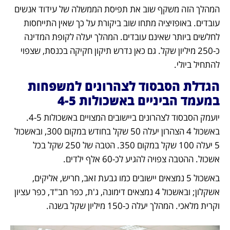
המהלך הזה משקף שוב את תפיסת הממשלה של עידוד אנשים 
עובדים. באופזיציה מתחו שוב ביקורת על כך שאין התייחסות 
לחלשים ביותר שאינם עובדים. המהלך יעלה לקופת המדינה 
כ-250 מיליון שקל. גם כאן נדרש תיקון חקיקה בכנסת, שצפוי 
להתחיל ביולי.
הגדלת הסבסוד לצהרונים למשפחות 
במעמד הביניים באשכולות 4-5
יועמק הסבסוד לצהרונים ביישובים המצויים באשכולות 4-5. 
באשכול 4 הצהרון יעלה 50 שקל בחודש במקום 300, ובאשכול 
5 יעלה 100 שקל במקום 350. הטבה של 250 שקל בכל 
אשכול. ההטבה צפויה להגיע לכ-60 אלף ילדים. 
באשכול 5 נמצאים יישובים כמו גבעת זאב, חריש, אליקים, 
אשקלון; ובאשכול 4 נמצאים דימונה, ג'ת, כפר חב"ד, כפר עציון 
וקרית מלאכי. המהלך יעלה כ-150 מיליון שקל בשנה.