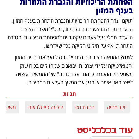
הפחתת הריכוזיות והגברת התחרות 
בענף המזון
תוקם ועדה להפחתת הריכוזיות והגברת התחרות בענף המזון. 
הוועדה תהיה בראשות רם בלינקוב, מנכ"ל משרד האוצר. 
הוועדה תמליץ על צעדים אקטיביים להפחתת הריכוזיות והגברת 
התחרות ואף על תיקוני חקיקה ככל שיידרשו.
למה? 
המחאה הציבורית התחילה בגלל העלאת מחירי המזון 
והטואלטיקה על ידי יצרניות ויבואנים שמחזיקים בכוח שוק 
משמעותי. ההכרזה כי הם "על הכוונת" של הממשלה עשויה 
לייצר מאזן אימה שימנע את המשך העלאות המחירים.
תגיות
יוקר מחיה
הטבת מס
שלמה טייטלבאום
משק בית
עוד בכלכליסט