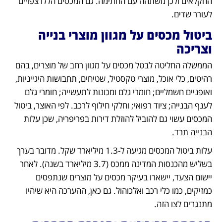
החקלאים ולכן משתהה עם החתימה. גם המכסים הללו צפויים 
לעורר שדים.
ביטול מכסים על מגוון מוצרי בנייה 
וצריכה
הממשלה החליטה לבטל מכסים על מגוון רחב של מוצרים, בהם 
רהיטים, כלי אוכל, מוצרי טקסטיל, שטיחים, תחבושות היגייניות, 
ואופניים חשמליים; חומרי גלם ומכונות לתעשייה; חומרי גלם 
לענף הבנייה; ציוד רפואי; וחלקי חילוף לרכב. לפי האוצר, ביטול 
המכסים עשוי גם להוביל להוזלת דירות בפריפריה, שכן עלות 
הבנייה תרד. 
עלות ביטול המכסים מגיעה ל-1.3 מיליארד שקל. מדובר בערך 
בשליש מהכנסות המדינה ממכס (3.7 מיליארד בשנה). לאחר 
יישום הצעד, יישארו בעיקר מכסים על מוצרים שנתפסים 
כמזיקים, כמו כלי רכב ואלכוהול. גם כאן, ההערכה היא שיהיו 
מתנגדים לצו הזה.